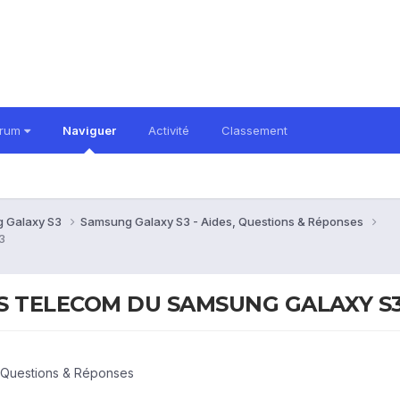
orum
Naviguer
Activité
Classement
 Galaxy S3
Samsung Galaxy S3 - Aides, Questions & Réponses
3
 TELECOM DU SAMSUNG GALAXY S
 Questions & Réponses