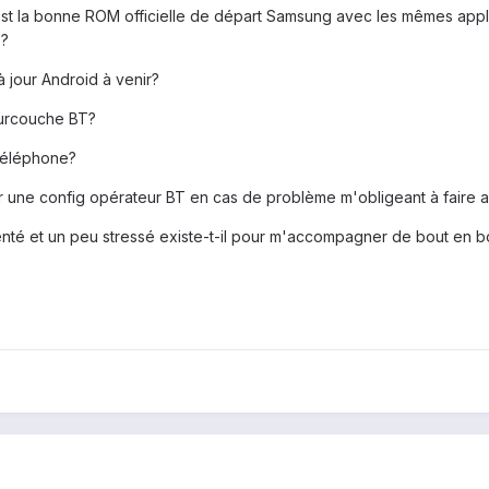
est la bonne ROM officielle de départ Samsung avec les mêmes appl
e?
à jour Android à venir?
surcouche BT?
 téléphone?
ller une config opérateur BT en cas de problème m'obligeant à faire a
enté et un peu stressé existe-t-il pour m'accompagner de bout en b