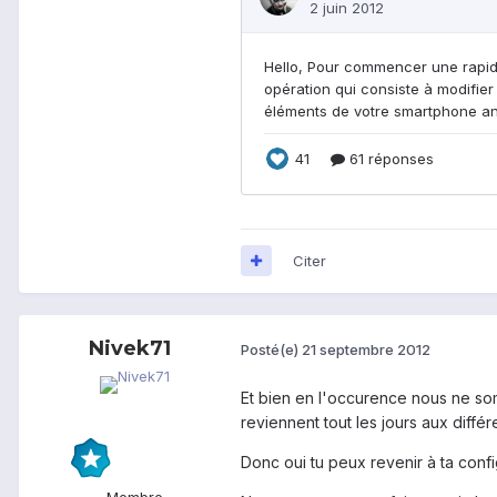
Citer
Nivek71
Posté(e)
21 septembre 2012
Et bien en l'occurence nous ne somm
reviennent tout les jours aux diffé
Donc oui tu peux revenir à ta conf
Membre