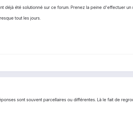
s ont déjà été solutionné sur ce forum. Prenez la peine d'effectuer 
esque tout les jours.
réponses sont souvent parcellaires ou différentes. Là le fait de re