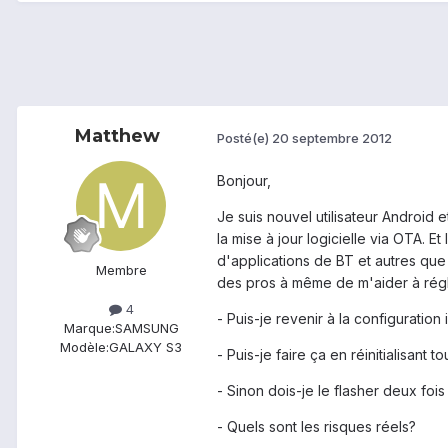
Matthew
Posté(e)
20 septembre 2012
Bonjour,
Je suis nouvel utilisateur Androi
la mise à jour logicielle via OTA. 
d'applications de BT et autres que 
Membre
des pros à même de m'aider à régle
4
- Puis-je revenir à la configuratio
Marque:
SAMSUNG
Modèle:
GALAXY S3
- Puis-je faire ça en réinitialisant
- Sinon dois-je le flasher deux fo
- Quels sont les risques réels?