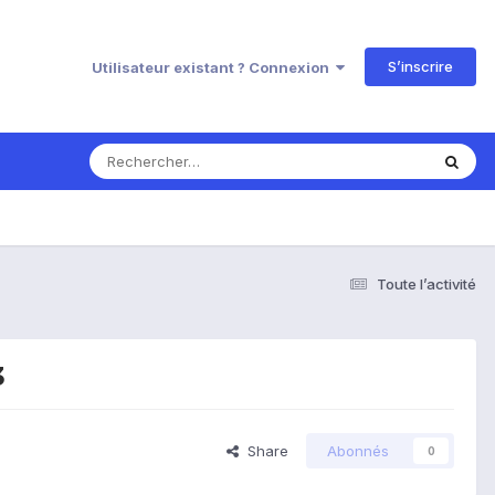
S’inscrire
Utilisateur existant ? Connexion
Toute l’activité
3
Share
Abonnés
0