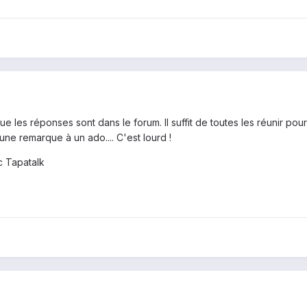
ue les réponses sont dans le forum. Il suffit de toutes les réunir po
 une remarque à un ado.... C'est lourd !
 Tapatalk