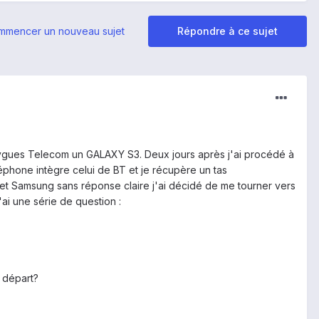
mmencer un nouveau sujet
Répondre à ce sujet
ouygues Telecom un GALAXY S3. Deux jours après j'ai procédé à
léphone intègre celui de BT et je récupère un tas
T et Samsung sans réponse claire j'ai décidé de me tourner vers
ai une série de question :
e départ?