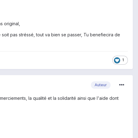
 original,
e soit pas stréssé, tout va bien se passer, Tu benefiecira de
1
Auteur
rciements, la qualité et la solidarité ainsi que l'aide dont