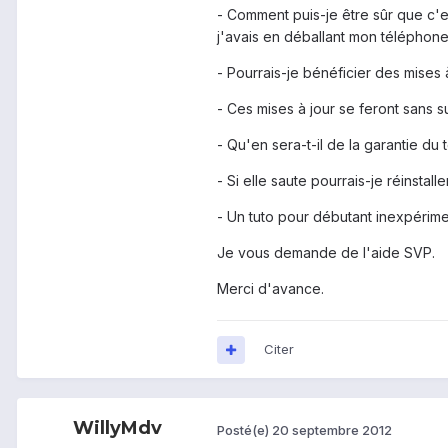
- Comment puis-je être sûr que c'
j'avais en déballant mon téléphon
- Pourrais-je bénéficier des mises 
- Ces mises à jour se feront sans 
- Qu'en sera-t-il de la garantie du
- Si elle saute pourrais-je réinsta
- Un tuto pour débutant inexpérim
Je vous demande de l'aide SVP.
Merci d'avance.
Citer
WillyMdv
Posté(e)
20 septembre 2012