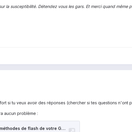
sur la susceptibilité. Détendez vous les gars. Et merci quand même p
effort si tu veux avoir des réponses (chercher si tes questions n'ont p
aura aucun problème :