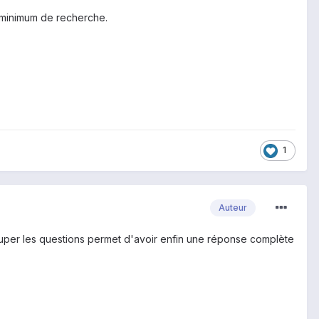
un minimum de recherche.
1
Auteur
grouper les questions permet d'avoir enfin une réponse complète