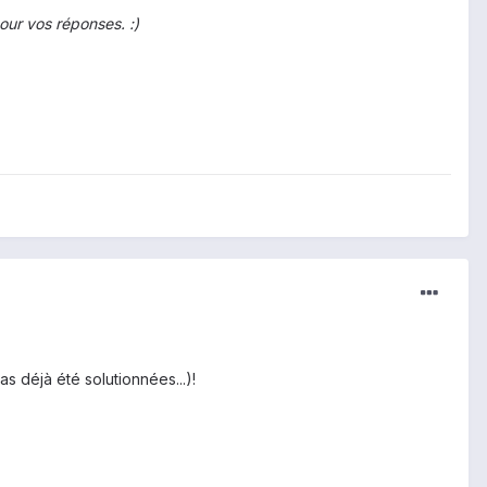
our vos réponses. :)
as déjà été solutionnées...)!