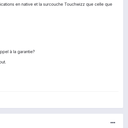
ications en native et la surcouche Touchwizz que celle que
ppel à la garantie?
out.