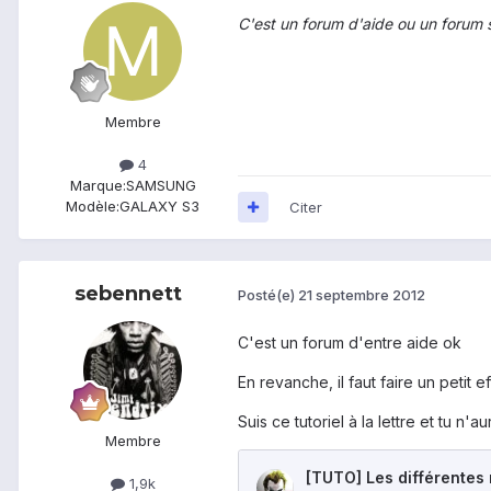
C'est un forum d'aide ou un forum 
Membre
4
Marque:
SAMSUNG
Modèle:
GALAXY S3
Citer
sebennett
Posté(e)
21 septembre 2012
C'est un forum d'entre aide ok
En revanche, il faut faire un petit 
Suis ce tutoriel à la lettre et tu n'
Membre
1,9k