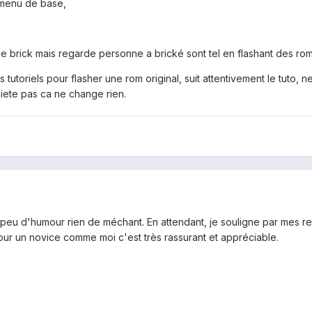
 menu de base,
de brick mais regarde personne a brické sont tel en flashant des roms
tutoriels pour flasher une rom original, suit attentivement le tuto, n
quiete pas ca ne change rien.
 peu d'humour rien de méchant. En attendant, je souligne par mes reme
our un novice comme moi c'est très rassurant et appréciable.