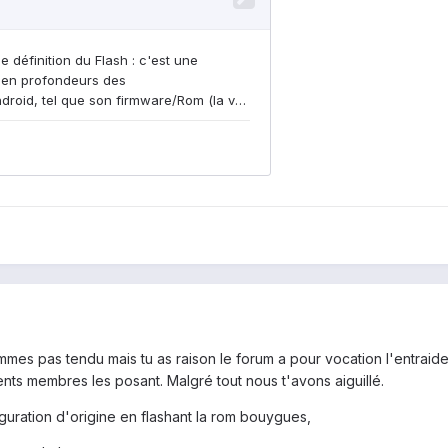
es pas tendu mais tu as raison le forum a pour vocation l'entraide m
rents membres les posant. Malgré tout nous t'avons aiguillé.
iguration d'origine en flashant la rom bouygues,