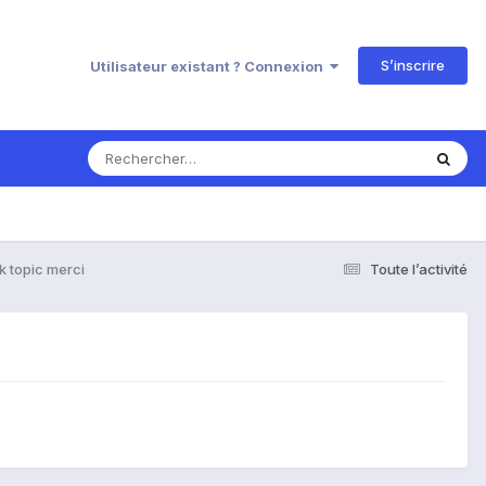
S’inscrire
Utilisateur existant ? Connexion
k topic merci
Toute l’activité