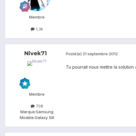
Membre
1,3k
Nivek71
Posté(e)
21 septembre 2012
Tu pourrait nous mettre la solution
Membre
708
Marque:
Samsung
Modèle:
Galaxy SIII