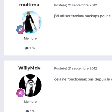
multima
Posté(e)
21 septembre 2012
j'ai utiliser titanium backups pour 
Membre
1,3k
WillyMdv
Posté(e)
21 septembre 2012
cela ne fonctionnait pas depuis le 
Membre
1,1k