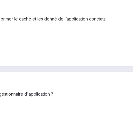
suprimer le cache et les donné de l’application conctats
gestionnaire d'application ?