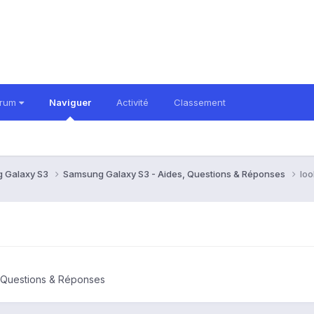
orum
Naviguer
Activité
Classement
 Galaxy S3
Samsung Galaxy S3 - Aides, Questions & Réponses
loo
 Questions & Réponses