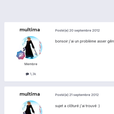
multima
Posté(e)
20 septembre 2012
bonsoir j'ai un problème asser gên
Membre
1,3k
multima
Posté(e)
21 septembre 2012
sujet a clôturé j'ai trouvé :)