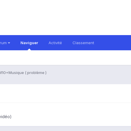
orum
Naviguer
Activité
Classement
10+Musique ( problème )
vidéo)