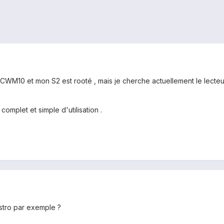
s CWM10 et mon S2 est rooté , mais je cherche actuellement le lecte
complet et simple d'utilisation .
stro par exemple ?