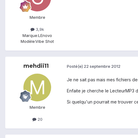
Membre
3,9k
Marque:
LEnovo
Modèle:
Vibe Shot
mehdii11
Posté(e)
22 septembre 2012
Je ne sait pas mais mes fichiers de 
Enfaite je cherche le LecteurMP3 d'o
Si quelqu'un pourrait me trouver ce 
Membre
20