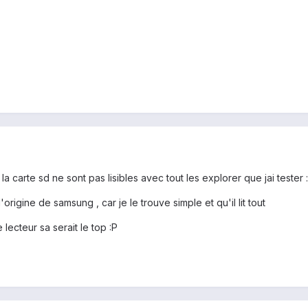
la carte sd ne sont pas lisibles avec tout les explorer que jai tester :
rigine de samsung , car je le trouve simple et qu'il lit tout
lecteur sa serait le top :P