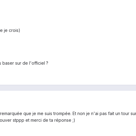
 je crois)
 baser sur de l'officiel ?
remarquée que je me suis trompée. Et non je n'ai pas fait un tour sur
rouver stppp et merci de ta réponse ;)