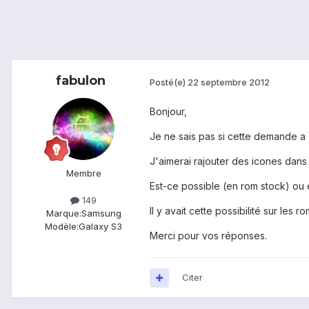
fabulon
Posté(e)
22 septembre 2012
Bonjour,
Je ne sais pas si cette demande a dé
J'aimerai rajouter des icones dans 
Membre
Est-ce possible (en rom stock) ou 
149
Il y avait cette possibilité sur le
Marque:
Samsung
Modèle:
Galaxy S3
Merci pour vos réponses.
Citer