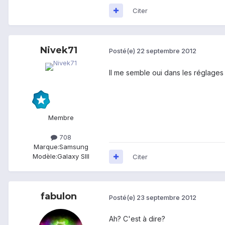
Citer
Nivek71
Posté(e)
22 septembre 2012
Il me semble oui dans les réglages
Membre
708
Marque:
Samsung
Modèle:
Galaxy SIII
Citer
fabulon
Posté(e)
23 septembre 2012
Ah? C'est à dire?