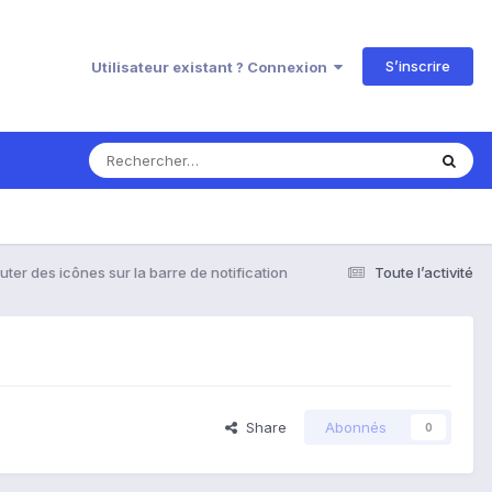
S’inscrire
Utilisateur existant ? Connexion
uter des icônes sur la barre de notification
Toute l’activité
Share
Abonnés
0