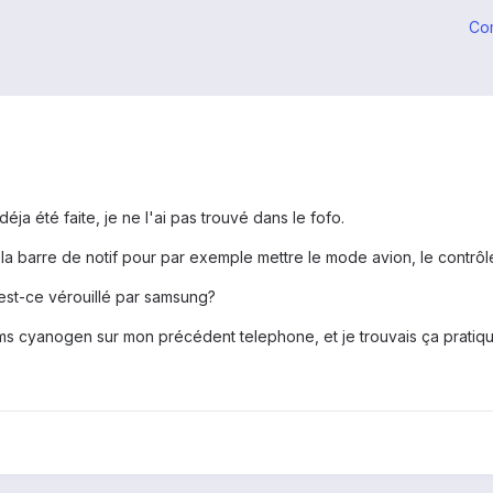
Co
ja été faite, je ne l'ai pas trouvé dans le fofo.
la barre de notif pour par exemple mettre le mode avion, le contrôle d
est-ce vérouillé par samsung?
s roms cyanogen sur mon précédent telephone, et je trouvais ça pratiq