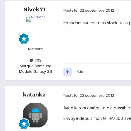
Nivek71
Posté(e)
22 septembre 2012
En slidant sur les roms stock tu as 
Membre
708
Marque:
Samsung
Modèle:
Galaxy SIII
Citer
katanka
Posté(e)
22 septembre 2012
Avec la rom oméga, c'est possible.
Envoyé depuis mon GT-P7500 ave