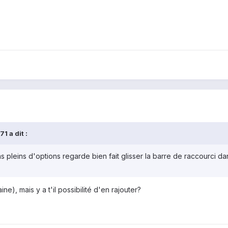
1 a dit :
as pleins d'options regarde bien fait glisser la barre de raccourci da
ne), mais y a t'il possibilité d'en rajouter?
)