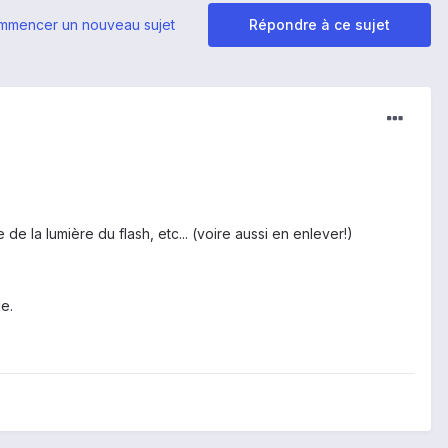
mmencer un nouveau sujet
Répondre à ce sujet
e la lumière du flash, etc... (voire aussi en enlever!)
ue.