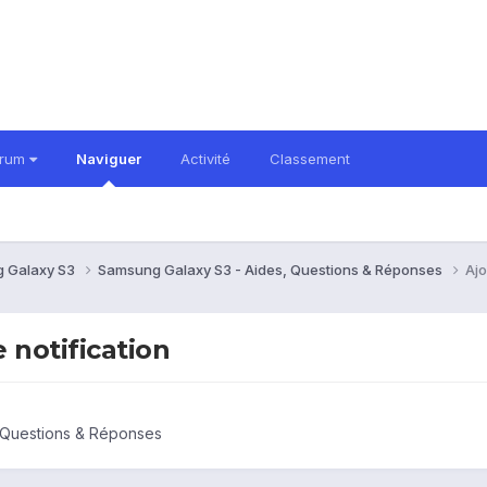
orum
Naviguer
Activité
Classement
 Galaxy S3
Samsung Galaxy S3 - Aides, Questions & Réponses
Ajo
 notification
 Questions & Réponses