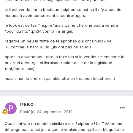
si il est vendu sur la boutique sciphone,c'est qu'il n'y a pas de
risques à avoir concernant la contrefaçon...
le look est certes "inspiré",mais ça ne cherche pas à vendre
"pour du htc" :ph34r: :emo_im_angel:
regarde un peu la flotte de telephones qui ont un look de
S3,comme le hero 9300...,ils ont pas de soucis
après la douane,peut etre la taxe tva si le vendeur mentionne le
prix reel acheté,et si livraison rapide,celle de la logistique
(dhl,fedex...ups)
mais sinon le one x++,semble etre un très bon telephone ;)
P6K0
Posté(e)
24 septembre 2012
Ouais j'ai vue un modèle similaire sur Sciphone ! La TVA ne me
dérange pas, c'est juste que je voulais pas qu'il soit bloqué à la