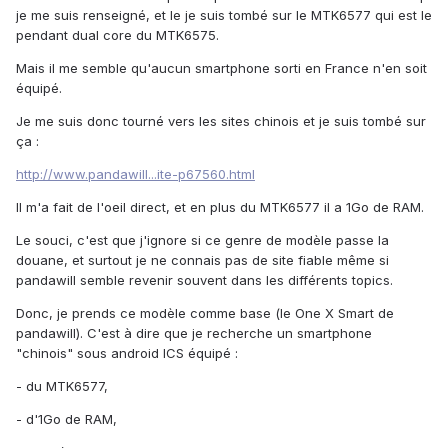
je me suis renseigné, et le je suis tombé sur le MTK6577 qui est le
pendant dual core du MTK6575.
Mais il me semble qu'aucun smartphone sorti en France n'en soit
équipé.
Je me suis donc tourné vers les sites chinois et je suis tombé sur
ça :
http://www.pandawill...ite-p67560.html
Il m'a fait de l'oeil direct, et en plus du MTK6577 il a 1Go de RAM.
Le souci, c'est que j'ignore si ce genre de modèle passe la
douane, et surtout je ne connais pas de site fiable même si
pandawill semble revenir souvent dans les différents topics.
Donc, je prends ce modèle comme base (le One X Smart de
pandawill). C'est à dire que je recherche un smartphone
"chinois" sous android ICS équipé :
- du MTK6577,
- d'1Go de RAM,