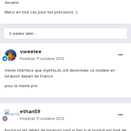
douane.
Merci en tout cas pour tes précisions. :)
3 weeks later...
vweelee
Posté(e)
11 octobre 2012
meme interface que myefox,ils ont desormais ce modele en
livraison depart de France
pour le meme prix
ethan59
Posté(e)
11 octobre 2012
Pourquoi les délais de livraison sont si loin si le produit est livré de