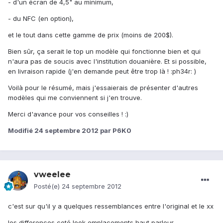
- d'un écran de 4,5" au minimum,
- du NFC (en option),
et le tout dans cette gamme de prix (moins de 200$).
Bien sûr, ça serait le top un modèle qui fonctionne bien et qui
n'aura pas de soucis avec l'institution douanière. Et si possible,
en livraison rapide (j'en demande peut être trop là ! :ph34r: )
Voilà pour le résumé, mais j'essaierais de présenter d'autres
modèles qui me conviennent si j'en trouve.
Merci d'avance pour vos conseilles ! :)
Modifié
24 septembre 2012
par P6K0
vweelee
Posté(e)
24 septembre 2012
c'est sur qu'il y a quelques ressemblances entre l'original et le xx
les differences coté look,emplacements haut parleur...