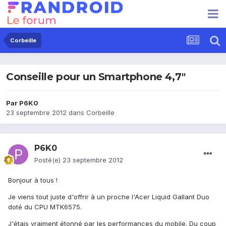
Corbeille
Conseille pour un Smartphone 4,7"
Par
P6K0
23 septembre 2012
dans
Corbeille
P6K0
Posté(e)
23 septembre 2012
Bonjour à tous !
Je viens tout juste d'offrir à un proche l'Acer Liquid Gallant Duo
doté du CPU MTK6575.
J'étais vraiment étonné par les performances du mobile. Du coup