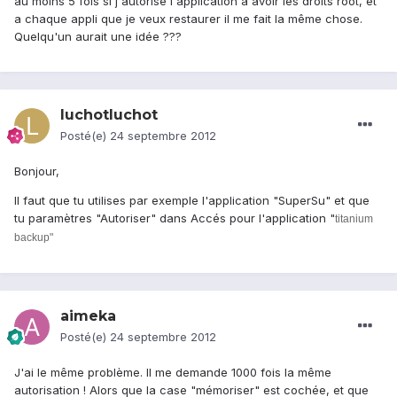
au moins 5 fois si j'autorise l'application a avoir les droits root, et
a chaque appli que je veux restaurer il me fait la même chose.
Quelqu'un aurait une idée ???
luchotluchot
Posté(e)
24 septembre 2012
Bonjour,
Il faut que tu utilises par exemple l'application "SuperSu" et que
tu paramètres "Autoriser" dans Accés pour l'application "
titanium
backup"
aimeka
Posté(e)
24 septembre 2012
J'ai le même problème. Il me demande 1000 fois la même
autorisation ! Alors que la case "mémoriser" est cochée, et que