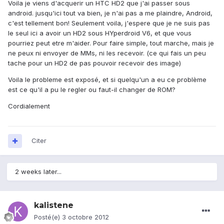
Voila je viens d'acquerir un HTC HD2 que j'ai passer sous
android. jusqu'ici tout va bien, je n'ai pas a me plaindre, Android,
c'est tellement bon! Seulement voila, j'espere que je ne suis pas
le seul ici a avoir un HD2 sous HYperdroid V6, et que vous
pourriez peut etre m'aider. Pour faire simple, tout marche, mais je
ne peux ni envoyer de MMs, ni les recevoir. (ce qui fais un peu
tache pour un HD2 de pas pouvoir recevoir des image)
Voila le probleme est exposé, et si quelqu'un a eu ce problème
est ce qu'il a pu le regler ou faut-il changer de ROM?
Cordialement
Citer
2 weeks later...
kalistene
Posté(e)
3 octobre 2012