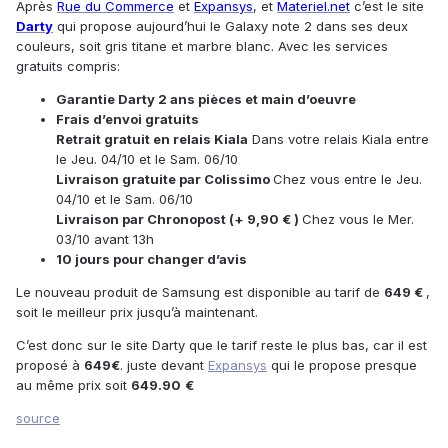
Après
Rue du Commerce
et
Expansys
, et
Materiel.net
c’est le site
Darty
qui propose aujourd’hui le Galaxy note 2 dans ses deux
couleurs, soit gris titane et marbre blanc. Avec les services
gratuits compris:
Garantie Darty 2 ans pièces et main d’oeuvre
Frais d’envoi gratuits
Retrait gratuit en relais Kiala
Dans votre relais Kiala entre
le Jeu. 04/10 et le Sam. 06/10
Livraison gratuite par Colissimo
Chez vous entre le Jeu.
04/10 et le Sam. 06/10
Livraison par Chronopost (+ 9,90 € )
Chez vous le Mer.
03/10 avant 13h
10 jours pour changer d’avis
Le nouveau produit de Samsung est disponible au tarif de
649 €
,
soit le meilleur prix jusqu’à maintenant.
C’est donc sur le site Darty que le tarif reste le plus bas, car il est
proposé à
649€
. juste devant
Expansys
qui le propose presque
au même prix soit
649.90
€
source