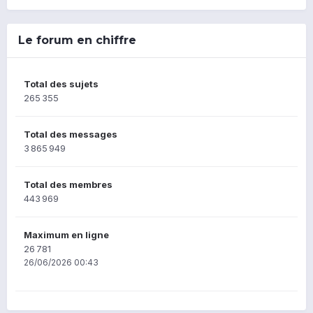
Le forum en chiffre
Total des sujets
265 355
Total des messages
3 865 949
Total des membres
443 969
Maximum en ligne
26 781
26/06/2026 00:43