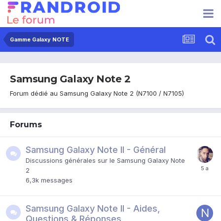
Gamme Galaxy NOTE
Samsung Galaxy Note 2
Forum dédié au Samsung Galaxy Note 2 (N7100 / N7105)
Forums
Samsung Galaxy Note II - Général
Discussions générales sur le Samsung Galaxy Note
2
6,3k
messages
Samsung Galaxy Note II - Aides,
Questions & Réponses