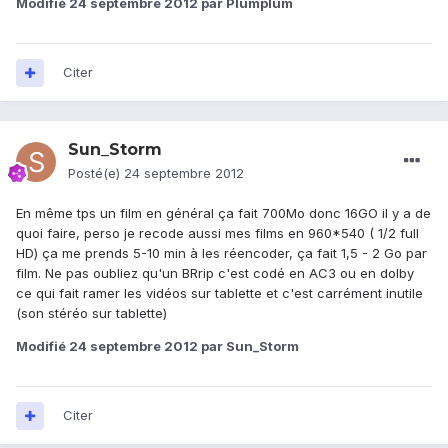
Modifié
24 septembre 2012
par Plumplum
Citer
Sun_Storm
Posté(e)
24 septembre 2012
En même tps un film en général ça fait 700Mo donc 16GO il y a de
quoi faire, perso je recode aussi mes films en 960*540 ( 1/2 full
HD) ça me prends 5-10 min à les réencoder, ça fait 1,5 - 2 Go par
film. Ne pas oubliez qu'un BRrip c'est codé en AC3 ou en dolby
ce qui fait ramer les vidéos sur tablette et c'est carrément inutile
(son stéréo sur tablette)
Modifié
24 septembre 2012
par Sun_Storm
Citer