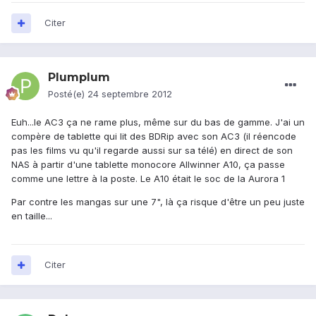
Citer
Plumplum
Posté(e)
24 septembre 2012
Euh...le AC3 ça ne rame plus, même sur du bas de gamme. J'ai un
compère de tablette qui lit des BDRip avec son AC3 (il réencode
pas les films vu qu'il regarde aussi sur sa télé) en direct de son
NAS à partir d'une tablette monocore Allwinner A10, ça passe
comme une lettre à la poste. Le A10 était le soc de la Aurora 1
Par contre les mangas sur une 7", là ça risque d'être un peu juste
en taille...
Citer