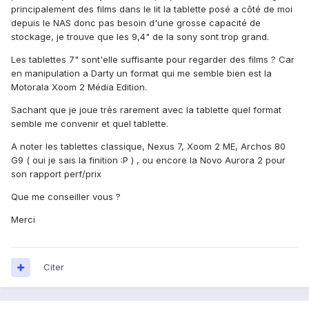
principalement des films dans le lit la tablette posé a côté de moi
depuis le NAS donc pas besoin d'une grosse capacité de
stockage, je trouve que les 9,4" de la sony sont trop grand.
Les tablettes 7" sont'elle suffisante pour regarder des films ? Car
en manipulation a Darty un format qui me semble bien est la
Motorala Xoom 2 Média Edition.
Sachant que je joue très rarement avec la tablette quel format
semble me convenir et quel tablette.
A noter les tablettes classique, Nexus 7, Xoom 2 ME, Archos 80
G9 ( oui je sais la finition :P ) , ou encore la Novo Aurora 2 pour
son rapport perf/prix
Que me conseiller vous ?
Merci
Citer