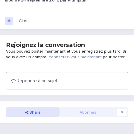
Modifié
24 septembre 2012
par Plumplum
Citer
Rejoignez la conversation
Vous pouvez poster maintenant et vous enregistrez plus tard. Si
vous avez un compte,
connectez-vous maintenant
pour poster.
Répondre à ce sujet…
Share
Abonnés
0