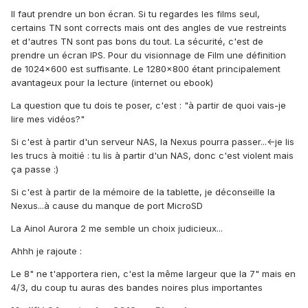
Il faut prendre un bon écran. Si tu regardes les films seul,
certains TN sont corrects mais ont des angles de vue restreints
et d'autres TN sont pas bons du tout. La sécurité, c'est de
prendre un écran IPS. Pour du visionnage de Film une définition
de 1024x600 est suffisante. Le 1280x800 étant principalement
avantageux pour la lecture (internet ou ebook)
La question que tu dois te poser, c'est : "à partir de quoi vais-je
lire mes vidéos?"
Si c'est à partir d'un serveur NAS, la Nexus pourra passer...<-je lis
les trucs à moitié : tu lis à partir d'un NAS, donc c'est violent mais
ça passe :)
Si c'est à partir de la mémoire de la tablette, je déconseille la
Nexus...à cause du manque de port MicroSD
La Ainol Aurora 2 me semble un choix judicieux...
Ahhh je rajoute :
Le 8" ne t'apportera rien, c'est la même largeur que la 7" mais en
4/3, du coup tu auras des bandes noires plus importantes