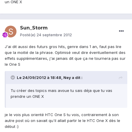
un ONE X
Sun_Storm
Posté(e)
24 septembre 2012
J'ai dit aussi des futurs gros hits, genre dans 1 an, faut pas lire
que la moitié de la phrase. Optimisé veut dire éventuellement des
effets supplémentaires, j'ai jamais dit que ça ne tournera pas sur
le One S
Le 24/09/2012 à 18:48, Ney a dit :
Tu créer des topics mais avoue tu sais déja que tu vas
prendre un ONE X
je le vois plus orienté HTC One S tu vois, contrairement à son
autre post où on savait qu'il allait partir le le HTC One X dès le
début :)