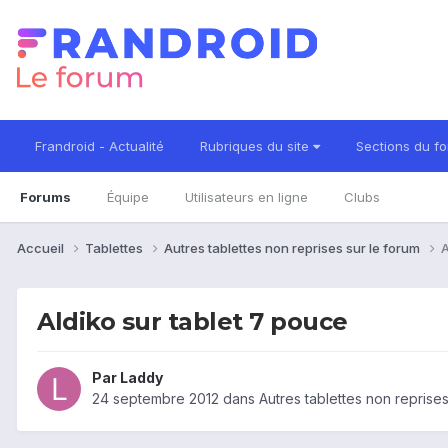
Frandroid - Actualité
Rubriques du site
Sections du f
Forums
Équipe
Utilisateurs en ligne
Clubs
Accueil
Tablettes
Autres tablettes non reprises sur le forum
A
Aldiko sur tablet 7 pouce
Par
Laddy
24 septembre 2012
dans
Autres tablettes non reprises