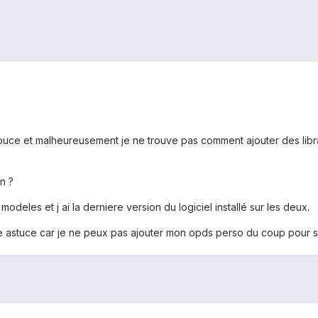
 7 pouce et malheureusement je ne trouve pas comment ajouter des li
an ?
modeles et j ai la derniere version du logiciel installé sur les deux.
 astuce car je ne peux pas ajouter mon opds perso du coup pour s