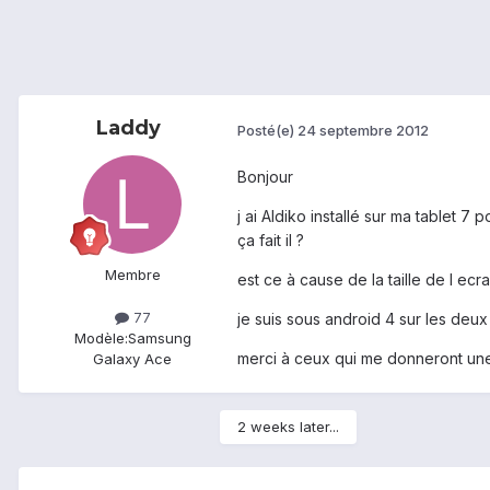
Laddy
Posté(e)
24 septembre 2012
Bonjour
j ai Aldiko installé sur ma tablet
ça fait il ?
Membre
est ce à cause de la taille de l ecr
77
je suis sous android 4 sur les deux 
Modèle:
Samsung
merci à ceux qui me donneront une
Galaxy Ace
2 weeks later...