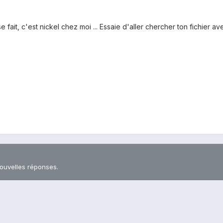
 fait, c'est nickel chez moi ... Essaie d'aller chercher ton fichier av
nouvelles réponses.