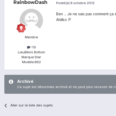
RainbowDash
Posté(e)
8 octobre 2012
Ben ... Je ne sais pas comment ça se
Aldiko :P
Membre
118
Lieu
Bikini Bottom
Marque:
Star
Modèle:
B92
Archivé
Ce sujet est désormais archivé et ne peut plus recevoir de 
Aller sur la liste des sujets