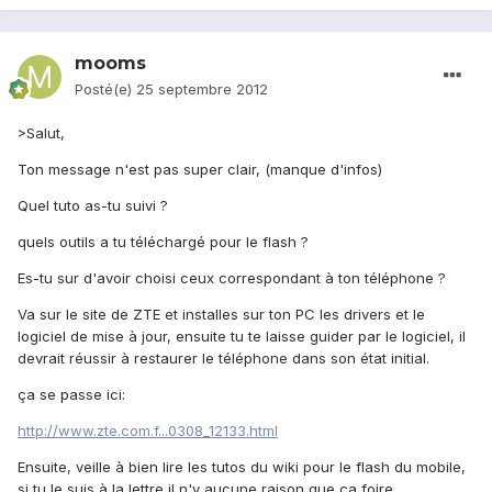
mooms
Posté(e)
25 septembre 2012
>Salut,
Ton message n'est pas super clair, (manque d'infos)
Quel tuto as-tu suivi ?
quels outils a tu téléchargé pour le flash ?
Es-tu sur d'avoir choisi ceux correspondant à ton téléphone ?
Va sur le site de ZTE et installes sur ton PC les drivers et le
logiciel de mise à jour, ensuite tu te laisse guider par le logiciel, il
devrait réussir à restaurer le téléphone dans son état initial.
ça se passe ici:
http://www.zte.com.f...0308_12133.html
Ensuite, veille à bien lire les tutos du wiki pour le flash du mobile,
si tu le suis à la lettre il n'y aucune raison que ça foire.