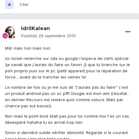
Citer
IdrilKalean
Posté(e)
26 septembre 2012
Mdr mais non mais non.
so nickel reherche sur xda ou google l'espèce de clefs spécial
(je savait que j'aurais du faire un favori :)) que tu branche sur le
port proprio puis sur le pc (petit appareil) pour la réparation de
force... avant de te trancher les veines lol
Le nombre de fois ou je me suis dit "j'aurais pas du faire" c'est
un produit android pas un oc pfff Google est mon ami (résultat. :
en dernier Recours me restera quoi comme soluce. Mais par
chance pas eut besoin).
Non mais le point boot était pas pour toi comme moi t'es un cas
désespéré hahaha tu es arrivé trop loin.
Sinon si dernière solide vérifier démonté. Regarde si le courant
passe bien sans tout faire sauter.