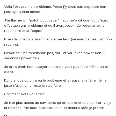
Voila j'expose mon problème. Perso j'y crois pas trop mais bon
j'essaye quand même.
J'ai flasher un "patch bootloader" l'appli m'a dit que tout c'etait
effectué sans problème et qu'il avait besoin de redemarrer. je
redemarre et la "oopss"
Il ne s'allume plus. brancher sur secteur (ne marche pas) usb non
reconnu,
Power seul ne fonctionne pas, vol+ et vol- avec power rien. 10
secondes power rien...
Je crois avoir tout essayer et elle ne veux pas faire même un clin
d'oeil.
Donc si quelqu'un a eu le problème et a réussi a la faire même
juste s'allumer le reste je sais faire.
Comment avez vous fait?
Je n'ai plus accès au sav, donc ça on oublie et quoi qu'il arrive je
la ferais tourné mais si quelqu'un a un début d'idée je prends.