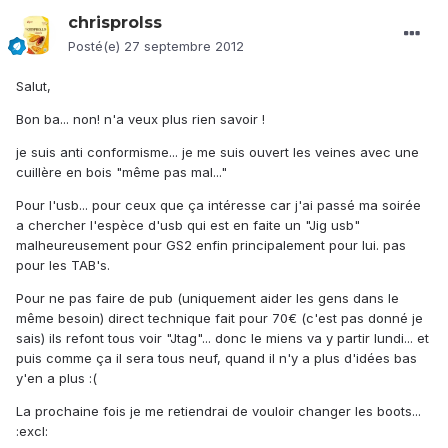
chrisprolss
Posté(e)
27 septembre 2012
Salut,
Bon ba... non! n'a veux plus rien savoir !
je suis anti conformisme... je me suis ouvert les veines avec une
cuillère en bois "même pas mal..."
Pour l'usb... pour ceux que ça intéresse car j'ai passé ma soirée
a chercher l'espèce d'usb qui est en faite un "Jig usb"
malheureusement pour GS2 enfin principalement pour lui. pas
pour les TAB's.
Pour ne pas faire de pub (uniquement aider les gens dans le
même besoin) direct technique fait pour 70€ (c'est pas donné je
sais) ils refont tous voir "Jtag"... donc le miens va y partir lundi... et
puis comme ça il sera tous neuf, quand il n'y a plus d'idées bas
y'en a plus :(
La prochaine fois je me retiendrai de vouloir changer les boots...
:excl: