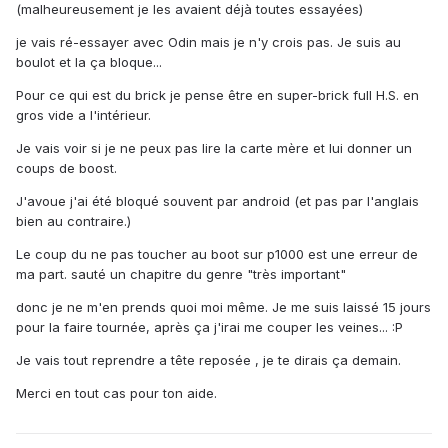
(malheureusement je les avaient déjà toutes essayées)
je vais ré-essayer avec Odin mais je n'y crois pas. Je suis au
boulot et la ça bloque...
Pour ce qui est du brick je pense être en super-brick full H.S. en
gros vide a l'intérieur.
Je vais voir si je ne peux pas lire la carte mère et lui donner un
coups de boost.
J'avoue j'ai été bloqué souvent par android (et pas par l'anglais
bien au contraire.)
Le coup du ne pas toucher au boot sur p1000 est une erreur de
ma part. sauté un chapitre du genre "très important"
donc je ne m'en prends quoi moi même. Je me suis laissé 15 jours
pour la faire tournée, après ça j'irai me couper les veines... :P
Je vais tout reprendre a tête reposée , je te dirais ça demain.
Merci en tout cas pour ton aide.