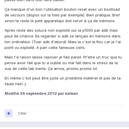
Ça manque d'un bon l'utilisation bouton reset avec un bootload
de secours (dispos sur la folio par exemple). Bien pratique. Bref
sinon te reste le petit appareilqui doit servir à ça de mémoire.
Après reste des soluce non exploité sur la p1000 par adb mais
peut de chance (ta regarder si adb se lançais en mémoire dans
ton ordinateur. (Tuer adb d'abord). Mais la c'est le.flou car je l'ai
point vu exploité. A part cette fameuse clefs.
Mais t'a raison laisse reposer je fais pareil. Pt'etre un truc que tu
pense avoir fait que tu a oublié ou mal fait dans le stress de la
vue de cette tab inerte. Ça arrive, promis promis lol
En même c'est peut être juste un problème matériel et pas de ta
faute hein ;)
Modifié
26 septembre 2012
par kalean
Citer