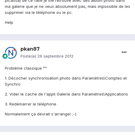
picassa) de ce faite je me retrouve avec des album photo dans
ma galerie que je ne veux absolument pas, mais impossible de les
supprimer via le téléphone ou le pc.
Help
pkan87
Posté(e)
26 septembre 2012
Problème classique ^^
1. Décocher synchronisation photo dans Paramètres\Comptes et
Synchro
2. Vider le cache de l'appli Galerie dans Paramètres\Applications
3. Redémarrer le téléphone
Normalement ça devrait s'arranger ;-)