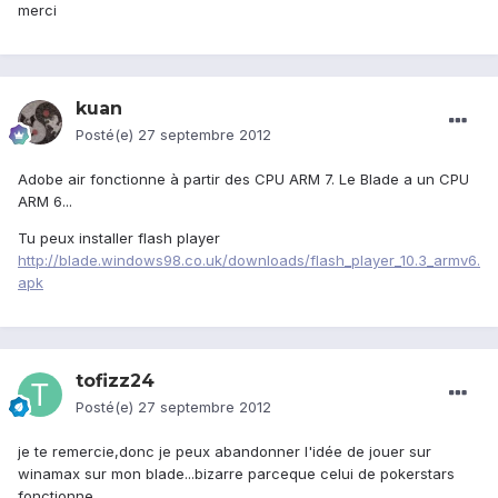
merci
kuan
Posté(e)
27 septembre 2012
Adobe air fonctionne à partir des CPU ARM 7. Le Blade a un CPU
ARM 6...
Tu peux installer flash player
http://blade.windows98.co.uk/downloads/flash_player_10.3_armv6.
apk
tofizz24
Posté(e)
27 septembre 2012
je te remercie,donc je peux abandonner l'idée de jouer sur
winamax sur mon blade...bizarre parceque celui de pokerstars
fonctionne...