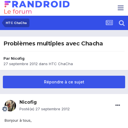
HTC ChaCha
Problèmes multiples avec Chacha
Par
Nicofig
27 septembre 2012
dans
HTC ChaCha
Répondre à ce sujet
Nicofig
Posté(e)
27 septembre 2012
Bonjour à tous,