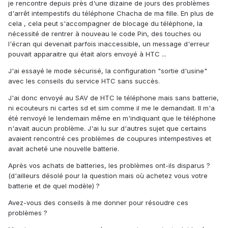
je rencontre depuis près d'une dizaine de jours des problèmes
d'arrêt intempestifs du téléphone Chacha de ma fille. En plus de
cela , cela peut s'accompagner de blocage du téléphone, la
nécessité de rentrer à nouveau le code Pin, des touches ou
l'écran qui devenait parfois inaccessible, un message d'erreur
pouvait apparaitre qui était alors envoyé à HTC ...
J'ai essayé le mode sécurisé, la configuration "sortie d'usine"
avec les conseils du service HTC sans succès.
J'ai donc envoyé au SAV de HTC le téléphone mais sans batterie,
ni ecouteurs ni cartes sd et sim comme il me le demandait. Il m'a
été renvoyé le lendemain même en m'indiquant que le téléphone
n'avait aucun problème. J'ai lu sur d'autres sujet que certains
avaient rencontré ces problèmes de coupures intempestives et
avait acheté une nouvelle batterie.
Après vos achats de batteries, les problèmes ont-ils disparus ?
(d'ailleurs désolé pour la question mais où achetez vous votre
batterie et de quel modèle) ?
Avez-vous des conseils à me donner pour résoudre ces
problèmes ?