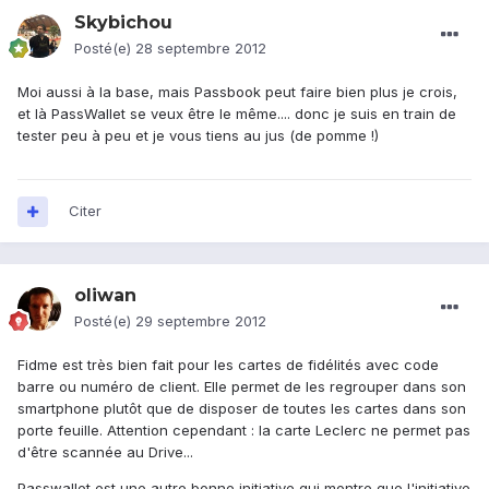
Skybichou
Posté(e)
28 septembre 2012
Moi aussi à la base, mais Passbook peut faire bien plus je crois,
et là PassWallet se veux être le même.... donc je suis en train de
tester peu à peu et je vous tiens au jus (de pomme !)
Citer
oliwan
Posté(e)
29 septembre 2012
Fidme est très bien fait pour les cartes de fidélités avec code
barre ou numéro de client. Elle permet de les regrouper dans son
smartphone plutôt que de disposer de toutes les cartes dans son
porte feuille. Attention cependant : la carte Leclerc ne permet pas
d'être scannée au Drive...
Passwallet est une autre bonne initiative qui montre que l'initiative