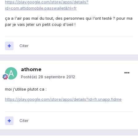
https://play.google.com/store/apps/details?
id=com.attidomobile.passwallet&hl=fr
ça a l'air pas mal du tout, des personnes qui l'ont testé ? pour ma
par je vais jeter un petit coup d'oeil !
Citer
athome
Posté(e)
28 septembre 2012
moi j'utilise plutot ca :
https://play.google.com/store/apps/details?id=fr.snapp.fidme
Citer