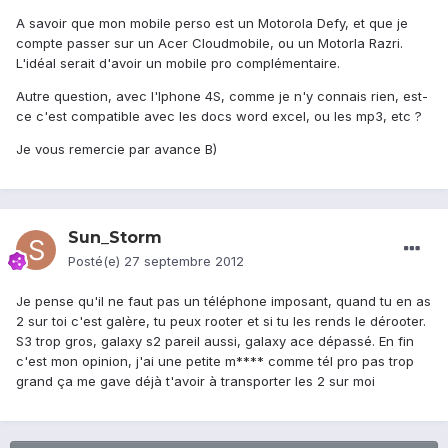
A savoir que mon mobile perso est un Motorola Defy, et que je
compte passer sur un Acer Cloudmobile, ou un Motorla Razri.
L'idéal serait d'avoir un mobile pro complémentaire.
Autre question, avec l'Iphone 4S, comme je n'y connais rien, est-
ce c'est compatible avec les docs word excel, ou les mp3, etc ?
Je vous remercie par avance B)
Sun_Storm
Posté(e)
27 septembre 2012
Je pense qu'il ne faut pas un téléphone imposant, quand tu en as
2 sur toi c'est galère, tu peux rooter et si tu les rends le dérooter.
S3 trop gros, galaxy s2 pareil aussi, galaxy ace dépassé. En fin
c'est mon opinion, j'ai une petite m**** comme tél pro pas trop
grand ça me gave déjà t'avoir à transporter les 2 sur moi