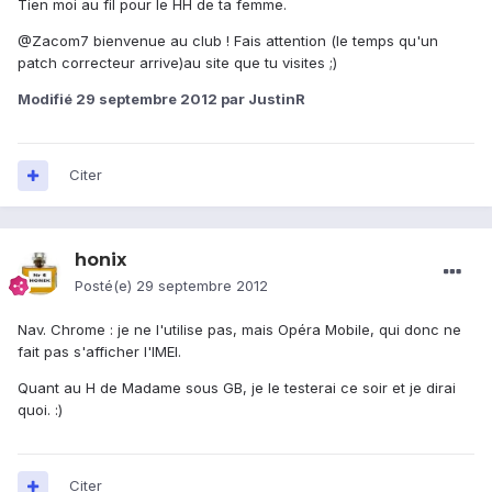
Tien moi au fil pour le HH de ta femme.
@Zacom7 bienvenue au club ! Fais attention (le temps qu'un
patch correcteur arrive)au site que tu visites ;)
Modifié
29 septembre 2012
par JustinR
Citer
honix
Posté(e)
29 septembre 2012
Nav. Chrome : je ne l'utilise pas, mais Opéra Mobile, qui donc ne
fait pas s'afficher l'IMEI.
Quant au H de Madame sous GB, je le testerai ce soir et je dirai
quoi. :)
Citer