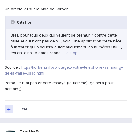
Un article vu sur le blog de Korben :
Citation
Bref, pour tous ceux qui veulent se prémunir contre cette
faille et qui n’ont pas de S3, voici une application toute bête
à installer qui bloquera automatiquement les numéros USSD,
évitant ainsi la catastrophe :
Telstop
.
Source :
http://korben.info/protegez-votre-telephone-samsung-
de-la-faille-ussd.html
Perso, je n'ai pas encore essayé (la flemme), ça sera pour
demain ;)
Citer
JustinR