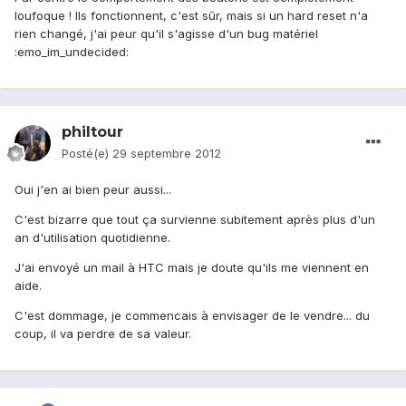
loufoque ! Ils fonctionnent, c'est sûr, mais si un hard reset n'a
rien changé, j'ai peur qu'il s'agisse d'un bug matériel
:emo_im_undecided:
philtour
Posté(e)
29 septembre 2012
Oui j'en ai bien peur aussi...
C'est bizarre que tout ça survienne subitement après plus d'un
an d'utilisation quotidienne.
J'ai envoyé un mail à HTC mais je doute qu'ils me viennent en
aide.
C'est dommage, je commencais à envisager de le vendre... du
coup, il va perdre de sa valeur.