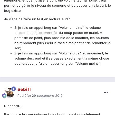
téléphone, et que j'utilise le contrôle volume (sur la home, cela
permet de gérer le niveau de sonnerie et de passer en vibreur), le
bug existe.
Je viens de faire un test en lecture audio.
Si je fais un appui long sur "Volume moins", le volume
descend complètement (et du coup passe en mute). A
partir de ce point, plus possible de le modifier, les boutons
ne répondent plus (seul le tactile me permet de remonter le
son).
Si je fais un appui long sur "Volume plus", étrangement, le
volume descend et il se passe exactement la même chose
que lorsque je fais un appui long sur "Volume moins".
Sébi11
Posté(e)
29 septembre 2012
D'accord...
Par contre le comportement des boutons est complètement