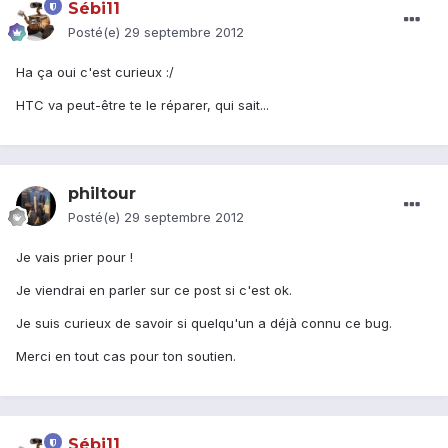
Sébi11
Posté(e)
29 septembre 2012
Ha ça oui c'est curieux :/
HTC va peut-être te le réparer, qui sait...
philtour
Posté(e)
29 septembre 2012
Je vais prier pour !
Je viendrai en parler sur ce post si c'est ok.
Je suis curieux de savoir si quelqu'un a déjà connu ce bug.
Merci en tout cas pour ton soutien.
Sébi11