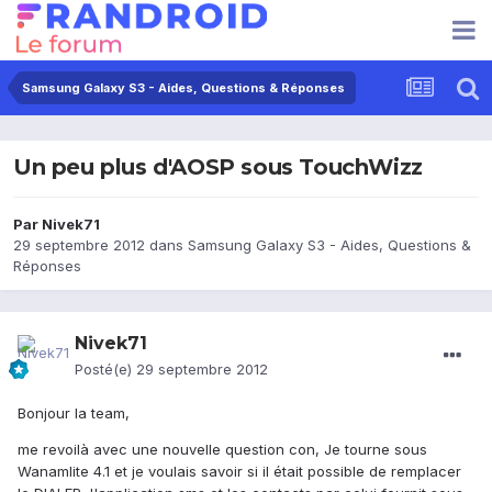
Samsung Galaxy S3 - Aides, Questions & Réponses
Un peu plus d'AOSP sous TouchWizz
Par
Nivek71
29 septembre 2012
dans
Samsung Galaxy S3 - Aides, Questions &
Réponses
Nivek71
Posté(e)
29 septembre 2012
Bonjour la team,
me revoilà avec une nouvelle question con, Je tourne sous
Wanamlite 4.1 et je voulais savoir si il était possible de remplacer