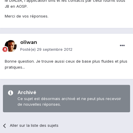
le DIALER, l'application sms et les contacts par celui fournit sous
JB en AOSP.
Merci de vos réponses.
oliwan
Posté(e)
29 septembre 2012
Bonne question. Je trouve aussi ceux de base plus fluides et plus
pratiques...
Archivé
Ce sujet est désormais archivé et ne peut plus recevoir
de nouvelles réponses.
Aller sur la liste des sujets