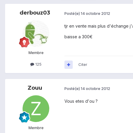
derbouz03
Posté(e)
14 octobre 2012
tjr en vente mais plus d'échange j
baisse a 300€
Membre
125
Citer
Zouu
Posté(e)
14 octobre 2012
Vous etes d'ou ?
Membre