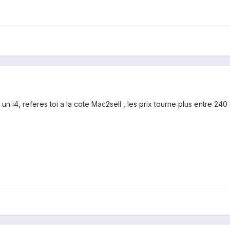
un i4, referes toi a la cote Mac2sell , les prix tourne plus entre 24