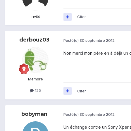
Invité
Citer
derbouz03
Posté(e)
30 septembre 2012
Non merci mon père en à déjà un c
Membre
125
Citer
bobyman
Posté(e)
30 septembre 2012
Un échange contre un Sony Xperia