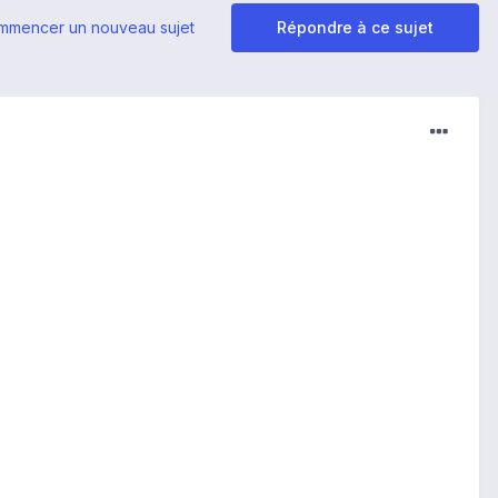
mmencer un nouveau sujet
Répondre à ce sujet