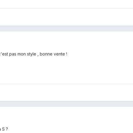
'est pas mon style , bonne vente !
 S ?