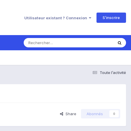
S’inscrire
Utilisateur existant ? Connexion
Toute l’activité
Share
Abonnés
0