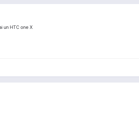
'ai un HTC one X