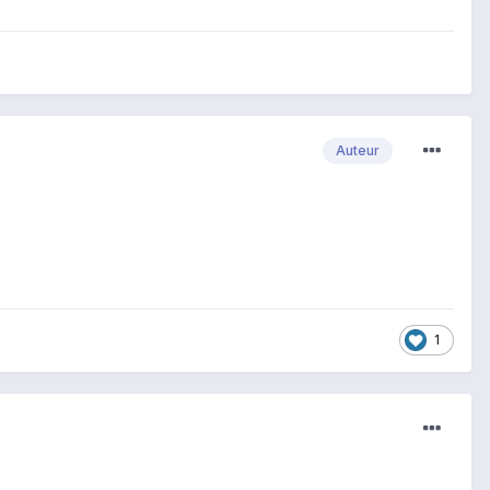
Auteur
1