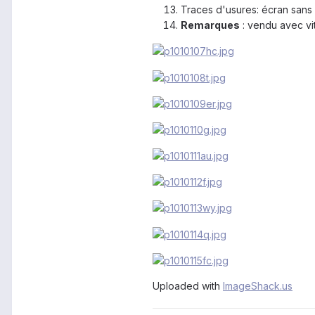
Traces d'usures: écran sans
Remarques
: vendu avec vit
Uploaded with
ImageShack.us