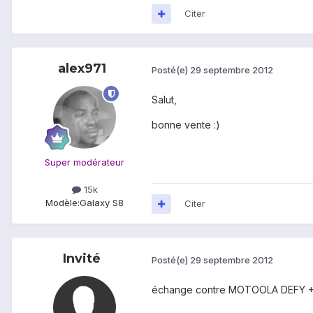
Citer
alex971
Posté(e)
29 septembre 2012
Salut,
bonne vente :)
Super modérateur
15k
Modèle:
Galaxy S8
Citer
Invité
Posté(e)
29 septembre 2012
échange contre MOTOOLA DEFY +