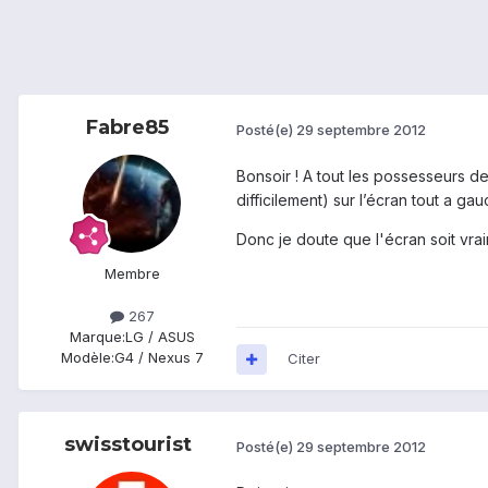
Fabre85
Posté(e)
29 septembre 2012
Bonsoir ! A tout les possesseurs de
difficilement) sur l’écran tout a gau
Donc je doute que l'écran soit vraim
Membre
267
Marque:
LG / ASUS
Modèle:
G4 / Nexus 7
Citer
swisstourist
Posté(e)
29 septembre 2012