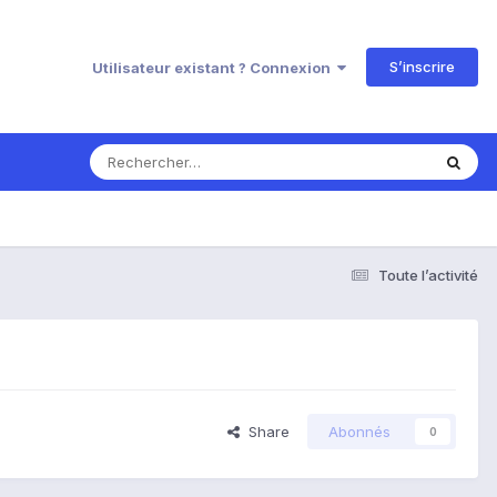
S’inscrire
Utilisateur existant ? Connexion
Toute l’activité
Share
Abonnés
0