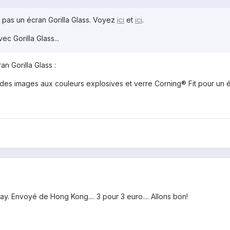
 pas un écran Gorilla Glass. Voyez
ici
et
ici
.
c Gorilla Glass...
n Gorilla Glass :
es images aux couleurs explosives et verre Corning® Fit pour un 
y. Envoyé de Hong Kong.... 3 pour 3 euro.... Allons bon!