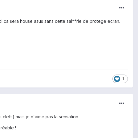
oi ca sera house asus sans cette sal**rie de protege ecran.
1
s clefs) mais je n'aime pas la sensation.
gréable !