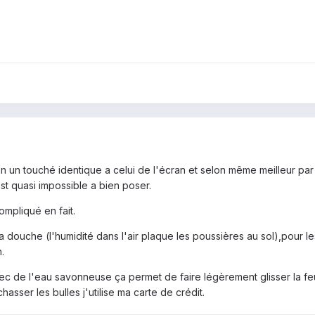
n un touché identique a celui de l'écran et selon même meilleur par 
st quasi impossible a bien poser.
ompliqué en fait.
a douche (l'humidité dans l'air plaque les poussières au sol),pour le
.
ec de l'eau savonneuse ça permet de faire légèrement glisser la feuil
hasser les bulles j'utilise ma carte de crédit.