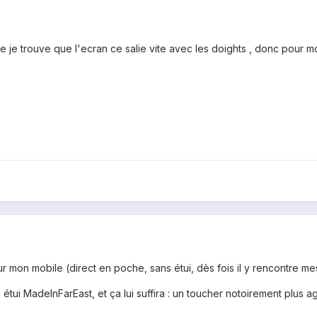
e je trouve que l'ecran ce salie vite avec les doights , donc pour m
sur mon mobile (direct en poche, sans étui, dès fois il y rencontre me
n étui MadeInFarEast, et ça lui suffira : un toucher notoirement plus a