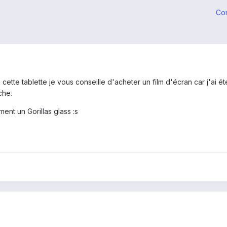
Co
 cette tablette je vous conseille d'acheter un film d'écran car j'ai 
che.
ent un Gorillas glass :s