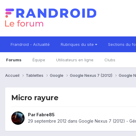
Frandroid - Actualité
Rubriques du site
Sections du f
Forums
Équipe
Utilisateurs en ligne
Clubs
Accueil
Tablettes
Google
Google Nexus 7 (2012)
Google N
Micro rayure
Par
Fabre85
29 septembre 2012
dans
Google Nexus 7 (2012) - Gé