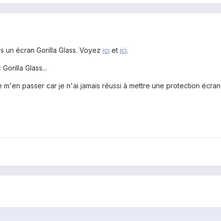
s un écran Gorilla Glass. Voyez
ici
et
ici
.
orilla Glass...
 m'en passer car je n'ai jamais réussi à mettre une protection écran