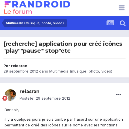
Multimédia (musique, photo, vidéo)
[recherche] application pour créé icônes
"play""pause""stop"etc
Par
reiasran
29 septembre 2012
dans
Multimédia (musique, photo, vidéo)
reiasran
Posté(e)
29 septembre 2012
Bonsoir,
il y a quelques jours je suis tombé par hasard sur une application
permettant de créé des icônes sur le home avec les fonctions