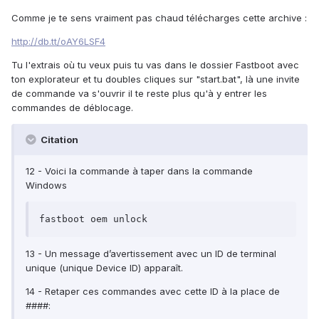
Comme je te sens vraiment pas chaud télécharges cette archive :
http://db.tt/oAY6LSF4
Tu l'extrais où tu veux puis tu vas dans le dossier Fastboot avec
ton explorateur et tu doubles cliques sur "start.bat", là une invite
de commande va s'ouvrir il te reste plus qu'à y entrer les
commandes de déblocage.
Citation
12 - Voici la commande à taper dans la commande
Windows
fastboot oem unlock
13 - Un message d’avertissement avec un ID de terminal
unique (unique Device ID) apparaît.
14 - Retaper ces commandes avec cette ID à la place de
####: