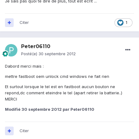
Je sais pas quoi te dire de plus, tout est écrit ...
Citer
1
Peter06110
Posté(e)
30 septembre 2012
Dabord merci mais :
mettre fastboot oem unlock cmd windows ne fait rien
Et surtout lorsque le tel est en fastboot aucun bouton ne
repond,dc comment eteindre le tel (apart retirer la batterie..)
MERCI
Modifié
30 septembre 2012
par Peter06110
Citer