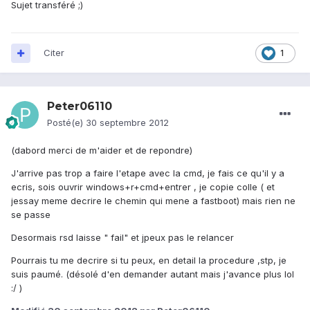
Sujet transféré ;)
Citer
1
Peter06110
Posté(e)
30 septembre 2012
(dabord merci de m'aider et de repondre)
J'arrive pas trop a faire l'etape avec la cmd, je fais ce qu'il y a
ecris, sois ouvrir windows+r+cmd+entrer , je copie colle ( et
jessay meme decrire le chemin qui mene a fastboot) mais rien ne
se passe
Desormais rsd laisse " fail" et jpeux pas le relancer
Pourrais tu me decrire si tu peux, en detail la procedure ,stp, je
suis paumé. (désolé d'en demander autant mais j'avance plus lol
:/ )