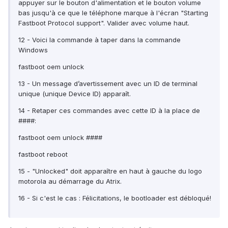
appuyer sur le bouton d'alimentation et le bouton volume
bas jusqu'à ce que le téléphone marque à l'écran "Starting
Fastboot Protocol support". Valider avec volume haut.
12 - Voici la commande à taper dans la commande
Windows
fastboot oem unlock
13 - Un message d’avertissement avec un ID de terminal
unique (unique Device ID) apparaît.
14 - Retaper ces commandes avec cette ID à la place de
####:
fastboot oem unlock ####
fastboot reboot
15 - "Unlocked" doit apparaître en haut à gauche du logo
motorola au démarrage du Atrix.
16 - Si c'est le cas : Félicitations, le bootloader est débloqué!