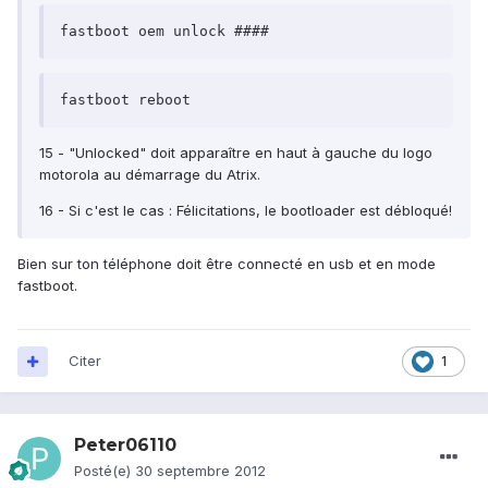
fastboot oem unlock ####
fastboot reboot
15 - "Unlocked" doit apparaître en haut à gauche du logo
motorola au démarrage du Atrix.
16 - Si c'est le cas : Félicitations, le bootloader est débloqué!
Bien sur ton téléphone doit être connecté en usb et en mode
fastboot.
Citer
1
Peter06110
Posté(e)
30 septembre 2012