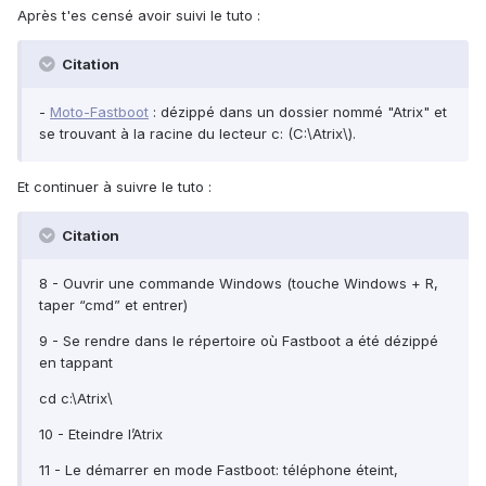
Après t'es censé avoir suivi le tuto :
Citation
-
Moto-Fastboot
: dézippé dans un dossier nommé "Atrix" et
se trouvant à la racine du lecteur c: (C:\Atrix\).
Et continuer à suivre le tuto :
Citation
8 - Ouvrir une commande Windows (touche Windows + R,
taper “cmd” et entrer)
9 - Se rendre dans le répertoire où Fastboot a été dézippé
en tappant
cd c:\Atrix\
10 - Eteindre l’Atrix
11 - Le démarrer en mode Fastboot: téléphone éteint,