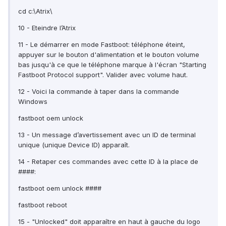
cd c:\Atrix\
10 - Eteindre l’Atrix
11 - Le démarrer en mode Fastboot: téléphone éteint,
appuyer sur le bouton d'alimentation et le bouton volume
bas jusqu'à ce que le téléphone marque à l'écran "Starting
Fastboot Protocol support". Valider avec volume haut.
12 - Voici la commande à taper dans la commande
Windows
fastboot oem unlock
13 - Un message d’avertissement avec un ID de terminal
unique (unique Device ID) apparaît.
14 - Retaper ces commandes avec cette ID à la place de
####:
fastboot oem unlock ####
fastboot reboot
15 - "Unlocked" doit apparaître en haut à gauche du logo