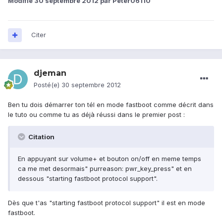
Modifié
30 septembre 2012
par Peter06110
Citer
djeman
Posté(e)
30 septembre 2012
Ben tu dois démarrer ton tél en mode fastboot comme décrit dans
le tuto ou comme tu as déjà réussi dans le premier post :
Citation
En appuyant sur volume+ et bouton on/off en meme temps
ca me met desormais" purreason: pwr_key_press" et en
dessous "starting fastboot protocol support".
Dès que t'as "starting fastboot protocol support" il est en mode
fastboot.