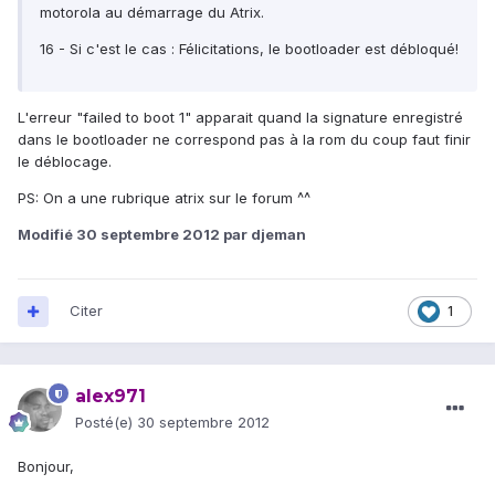
motorola au démarrage du Atrix.
16 - Si c'est le cas : Félicitations, le bootloader est débloqué!
L'erreur "failed to boot 1" apparait quand la signature enregistré
dans le bootloader ne correspond pas à la rom du coup faut finir
le déblocage.
PS: On a une rubrique atrix sur le forum ^^
Modifié
30 septembre 2012
par djeman
Citer
1
alex971
Posté(e)
30 septembre 2012
Bonjour,