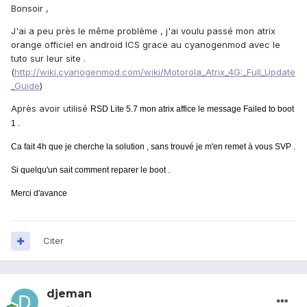
Bonsoir ,
J'ai a peu près le même problème , j'ai voulu passé mon atrix
orange officiel en android ICS grace au cyanogenmod avec le
tuto sur leur site .
(
http://wiki.cyanogenmod.com/wiki/Motorola_Atrix_4G:_Full_Update
_Guide
)
Après avoir utilisé
RSD Lite 5.7 mon atrix affice le message Failed to boot
1 .
Ca fait 4h que je cherche la solution , sans trouvé je m'en remet à vous SVP .
Si quelqu'un sait comment reparer le boot .
Merci d'avance
Citer
djeman