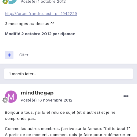
Posté(e)
1 octobre 2012
http://forum.frandro...ost__p__1942229
3 messages au dessus ^^
Modifié
2 octobre 2012
par djeman
Citer
1 month later...
mindthegap
Posté(e)
16 novembre 2012
Bonjour à tous, j'ai lu et relu ce sujet (et d'autres) et je ne
comprends pas.
Comme les autres membres, j'arrive sur le fameux "fail to boot 1".
A partir de ce moment, comment dois-je faire pour redémarrer en