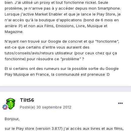
bien. J'ai utilisé un proxy et tout fonctionne nickel. Seule
problème, je n'arrive pas à y accéder depuis mon Smartphone.
Lorsque j'active Market Enabler et que je lance le Play Store, je
n'ai accès qu'à la boutique d'applications (bond de 6 mois en
arrière :P) et non aux Films, Emissions, Livre, Musique et
Magazine.
N'ayant rien trouvé sur Google de concret et qui "fonctionne",
est-ce que certains d'entre vous auraient des
tutos/conseils/avis/retours utilisateur (pour ceux chez qui ça
fonctionne) pour résoudre ce "problème" ?
Et si certains ont des rumeurs sur la possible sortie du Google
Play Musique en France, la communauté est preneuse :D
Tilt56
Posté(e)
30 septembre 2012
Bonjour,
sur le Play store (version 3.8.17) j'ai accès aux livres et aux films,