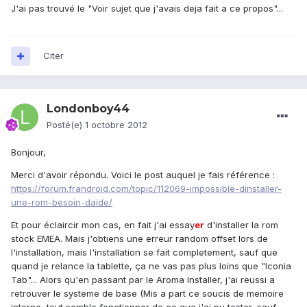
J'ai pas trouvé le "Voir sujet que j'avais deja fait a ce propos"...
Citer
Londonboy44
Posté(e)
1 octobre 2012
Bonjour,
Merci d'avoir répondu. Voici le post auquel je fais référence :
https://forum.frandroid.com/topic/112069-impossible-dinstaller-
une-rom-besoin-daide/
Et pour éclaircir mon cas, en fait j'ai essay
er
d'installer la rom
stock EMEA. Mais j'obtiens une erreur random offset lors de
l'installation, mais l'installation se fait completement, sauf que
quand je relance la tablette, ça ne vas pas plus loins que "Iconia
Tab"... Alors qu'en passant par le Aroma Installer, j'ai reussi a
retrouver le systeme de base (Mis a part ce soucis de memoire