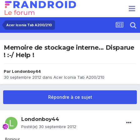
Acer Iconia Tab A200/210
Memoire de stockage interne... Disparue
! :-/ Help !
Par
Londonboy44
30 septembre 2012
dans
Acer Iconia Tab A200/210
Répondre à ce sujet
Londonboy44
Posté(e)
30 septembre 2012
Bonjour,