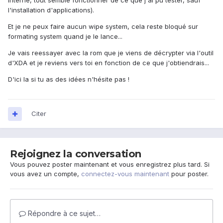
interne, tout semble fonctionner de ce que j'ai pu tester, sauf
l'installation d'applications).
Et je ne peux faire aucun wipe system, cela reste bloqué sur
formating system quand je le lance...
Je vais reessayer avec la rom que je viens de décrypter via l'outil
d'XDA et je reviens vers toi en fonction de ce que j'obtiendrais...
D'ici la si tu as des idées n'hésite pas !
Citer
Rejoignez la conversation
Vous pouvez poster maintenant et vous enregistrez plus tard. Si
vous avez un compte,
connectez-vous maintenant
pour poster.
Répondre à ce sujet…