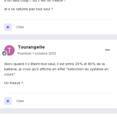
d'un seul coup ? ou c'est un freeze ?
et il se rallume pas tout seul ?
Citer
Tourangelle
Posté(e)
1 octobre 2012
Alors quand il s'éteint tout seul, il est entre 20% et 80% de la
batterie, je crois qu'il affiche en effet "extinction du système en
cours"
Un freeze ?
Citer