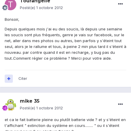
Tourangelle
Posté(e)
1 octobre 2012
Bonsoir,
Depuis quelques mois j'ai eu des soucis, là depuis une semaine
les soucis sont plus fréquents, genre je vais sur facebook, sur le
net, aller dans mes photos ou autres, ben parfois y s'éteint tout
seul, alors je le rallume et tous, à peine 2 min plus tard il s'éteint à
nouveau. par contre quand il est en recharge, y bug pas du
tout..Comment régler ce problème ? Merci pour votre aide.
Citer
mike 35
Posté(e)
1 octobre 2012
et ca le fait batterie pleine ou plutôt batterie vide ? et y s'éteint en
t'affichant " extinction du système en cours......... " ou il s'éteint