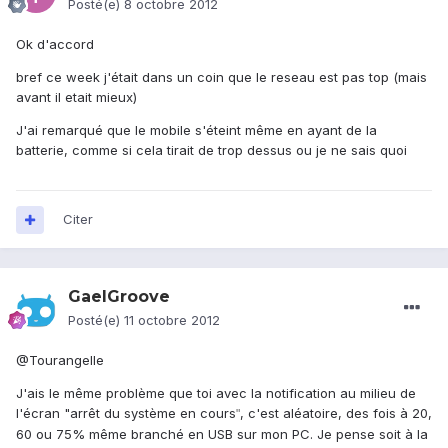
Posté(e)
8 octobre 2012
Ok d'accord
bref ce week j'était dans un coin que le reseau est pas top (mais
avant il etait mieux)
J'ai remarqué que le mobile s'éteint même en ayant de la
batterie, comme si cela tirait de trop dessus ou je ne sais quoi
Citer
GaelGroove
Posté(e)
11 octobre 2012
@Tourangelle
J'ais le même problème que toi avec la notification au milieu de
l'écran "arrêt du système en cours
, c'est aléatoire, des fois à 20,
"
60 ou 75% même branché en USB sur mon PC. Je pense soit à la