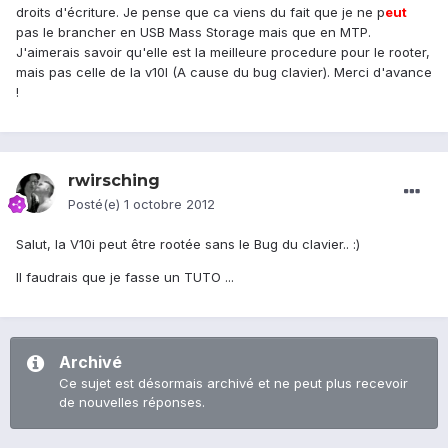
droits d'écriture. Je pense que ca viens du fait que je ne p
eu
t
pas le brancher en USB Mass Storage mais que en MTP.
J'aimerais savoir qu'elle est la meilleure procedure pour le rooter,
mais pas celle de la v10I (A cause du bug clavier). Merci d'avance
!
rwirsching
Posté(e)
1 octobre 2012
Salut, la V10i peut être rootée sans le Bug du clavier.. :)
Il faudrais que je fasse un TUTO ...
Archivé
Ce sujet est désormais archivé et ne peut plus recevoir
de nouvelles réponses.