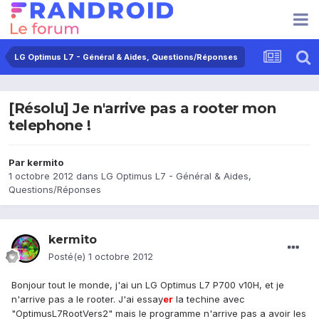
LG Optimus L7 - Général & Aides, Questions/Réponses
[Résolu] Je n'arrive pas a rooter mon
telephone !
Par
kermito
1 octobre 2012
dans
LG Optimus L7 - Général & Aides,
Questions/Réponses
kermito
Posté(e)
1 octobre 2012
Bonjour tout le monde, j'ai un LG Optimus L7 P700 v10H, et je
n'arrive pas a le rooter. J'ai essay
er
la techine avec
"OptimusL7RootVers2" mais le programme n'arrive pas a avoir les