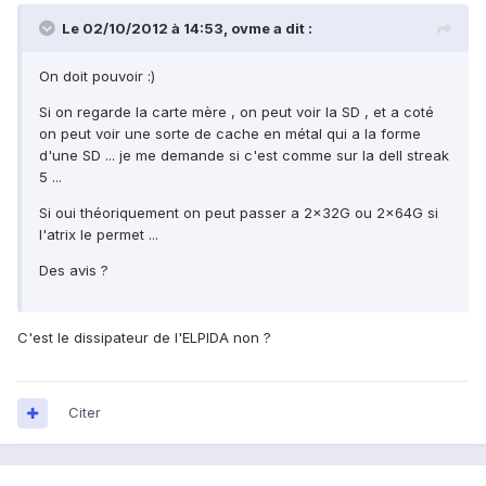
Le 02/10/2012 à 14:53, ovme a dit :
On doit pouvoir :)
Si on regarde la carte mère , on peut voir la SD , et a coté
on peut voir une sorte de cache en métal qui a la forme
d'une SD ... je me demande si c'est comme sur la dell streak
5 ...
Si oui théoriquement on peut passer a 2x32G ou 2x64G si
l'atrix le permet ...
Des avis ?
C'est le dissipateur de l'ELPIDA non ?
Citer