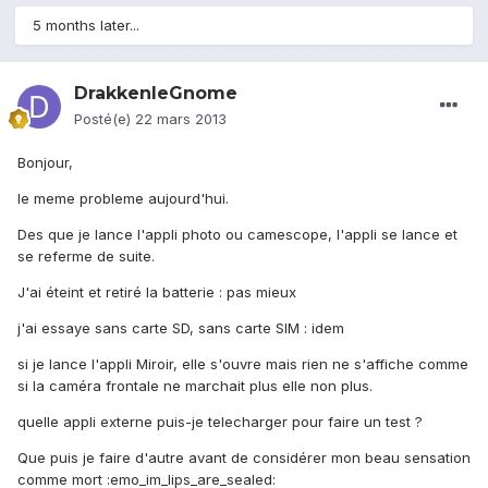
5 months later...
DrakkenleGnome
Posté(e)
22 mars 2013
Bonjour,
le meme probleme aujourd'hui.
Des que je lance l'appli photo ou camescope, l'appli se lance et
se referme de suite.
J'ai éteint et retiré la batterie : pas mieux
j'ai essaye sans carte SD, sans carte SIM : idem
si je lance l'appli Miroir, elle s'ouvre mais rien ne s'affiche comme
si la caméra frontale ne marchait plus elle non plus.
quelle appli externe puis-je telecharger pour faire un test ?
Que puis je faire d'autre avant de considérer mon beau sensation
comme mort :emo_im_lips_are_sealed: