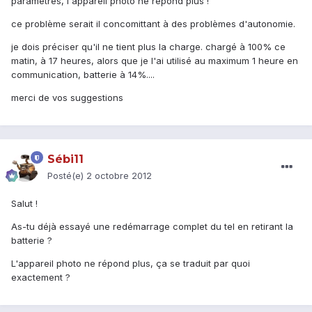
paramètres, l'appareil photo ne répond plus !
ce problème serait il concomittant à des problèmes d'autonomie.
je dois préciser qu'il ne tient plus la charge. chargé à 100% ce
matin, à 17 heures, alors que je l'ai utilisé au maximum 1 heure en
communication, batterie à 14%....
merci de vos suggestions
Sébi11
Posté(e)
2 octobre 2012
Salut !
As-tu déjà essayé une redémarrage complet du tel en retirant la
batterie ?
L'appareil photo ne répond plus, ça se traduit par quoi
exactement ?