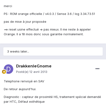
merci
PS : ROM orange officielle / v4.0.3 / Sense 3.6 / log 3.34.73.51
pas de mise à jour proposée
==> reset usine effectué => pas mieux. Il me reste à appeler
Orange. Il a 18 mois donc sous garantie normalement.
3 weeks later...
DrakkenleGnome
Posté(e)
12 avril 2013
Telephone renvoyé en SAV
De retour aujourd'hui.
Diagnostic : capteur de proximité HS, traitement spécial demandé
par HTC, Défaut esthétique