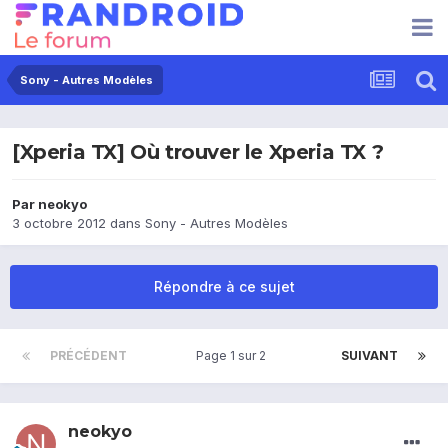
Sony - Autres Modèles
[Xperia TX] Où trouver le Xperia TX ?
Par
neokyo
3 octobre 2012
dans
Sony - Autres Modèles
Répondre à ce sujet
PRÉCÉDENT
Page 1 sur 2
SUIVANT
neokyo