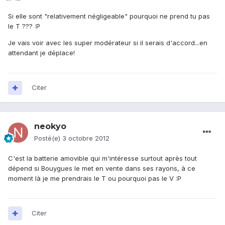
Si elle sont "relativement négligeable" pourquoi ne prend tu pas
le T ??? :P
Je vais voir avec les super modérateur si il serais d'accord...en
attendant je déplace!
Citer
neokyo
Posté(e)
3 octobre 2012
C'est la batterie amovible qui m'intéresse surtout après tout
dépend si Bouygues le met en vente dans ses rayons, à ce
moment là je me prendrais le T ou pourquoi pas le V :P
Citer