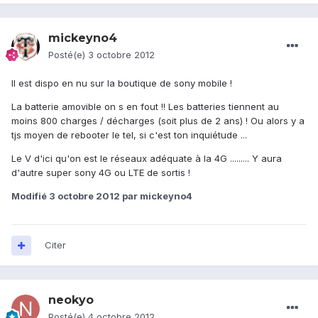
mickeyno4
Posté(e)
3 octobre 2012
Il est dispo en nu sur la boutique de sony mobile !
La batterie amovible on s en fout !! Les batteries tiennent au
moins 800 charges / décharges (soit plus de 2 ans) ! Ou alors y a
tjs moyen de rebooter le tel, si c'est ton inquiétude ...
Le V d'ici qu'on est le réseaux adéquate à la 4G ......... Y aura
d'autre super sony 4G ou LTE de sortis !
Modifié
3 octobre 2012
par mickeyno4
Citer
neokyo
Posté(e)
4 octobre 2012