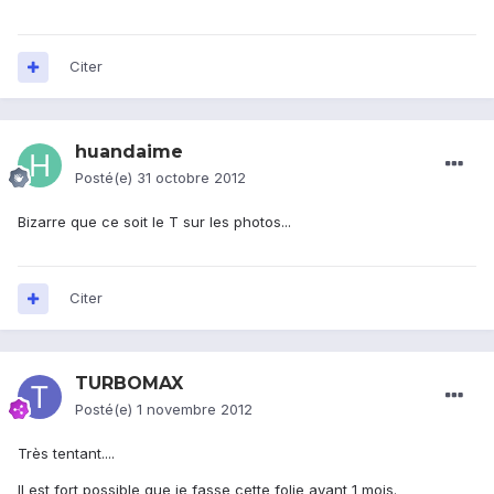
Citer
huandaime
Posté(e)
31 octobre 2012
Bizarre que ce soit le T sur les photos...
Citer
TURBOMAX
Posté(e)
1 novembre 2012
Très tentant....
Il est fort possible que je fasse cette folie avant 1 mois.