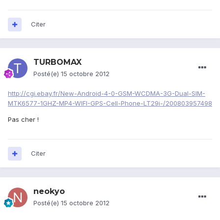
Citer
TURBOMAX
Posté(e)
15 octobre 2012
http://cgi.ebay.fr/New-Android-4-0-GSM-WCDMA-3G-Dual-SIM-
MTK6577-1GHZ-MP4-WIFI-GPS-Cell-Phone-LT29i-/200803957498
Pas cher !
Citer
neokyo
Posté(e)
15 octobre 2012