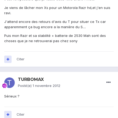
Je viens de lâcher mon Xs pour un Motorola Razr hd,et j'en suis
ravi.
J'attend encore des retours d'avis du T pour situer ce Tx car
apparemment ça bug encore a la manière du S....
Puis mon Razr et sa stabilité + batterie de 2530 Mah sont des
choses que je ne retrouverai pas chez sony
Citer
TURBOMAX
Posté(e)
1 novembre 2012
Sérieux ?
Citer