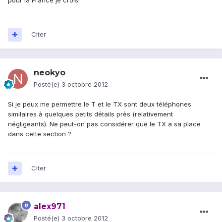
pour la France je crois!
Citer
neokyo
Posté(e)
3 octobre 2012
Si je peux me permettre le T et le TX sont deux téléphones
similaires à quelques petits détails près (relativement
négligeants). Ne peut-on pas considérer que le TX a sa place
dans cette section ?
Citer
alex971
Posté(e)
3 octobre 2012