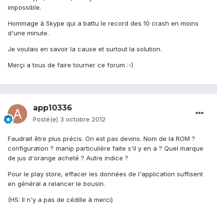
impossible.
Hommage à Skype qui a battu le record des 10 crash en moins
d'une minute.
Je voulais en savoir la cause et surtout la solution.
Merçi a tous de faire tourner ce forum :-)
app10336
Posté(e)
3 octobre 2012
Faudrait être plus précis. On est pas devins. Nom de la ROM ?
configuration ? manip particulière faite s'il y en a ? Quel marque
de jus d'orange acheté ? Autre indice ?
Pour le play store, effacer les données de l'application suffisent
en général a relancer le bousin.
(HS: Il n'y a pas de cédille à merci)