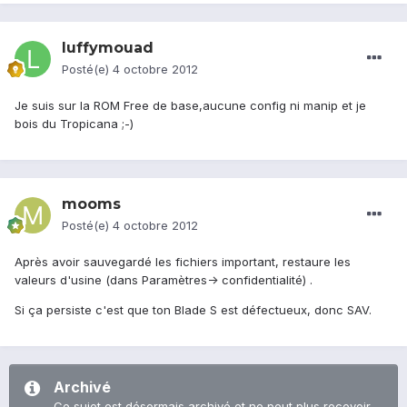
luffymouad
Posté(e)
4 octobre 2012
Je suis sur la ROM Free de base,aucune config ni manip et je
bois du Tropicana ;-)
mooms
Posté(e)
4 octobre 2012
Après avoir sauvegardé les fichiers important, restaure les
valeurs d'usine (dans Paramètres-> confidentialité) .
Si ça persiste c'est que ton Blade S est défectueux, donc SAV.
Archivé
Ce sujet est désormais archivé et ne peut plus recevoir