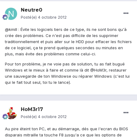
Neutre0
Posté(e)
4 octobre 2012
@kmill : Évite les logiciels tiers de ce type, ils ne sont bons qu'à
crée des problèmes. Ce n'est pas difficile de les supprimer
traditionnellement et puis aller sur le HDD pour effacer les fichiers
de ce logiciel, ça te prend quelques secondes ou minutes en
plus, mais évite des problèmes comme celui-ci.
Pour ton problème, je ne voie pas de solution, tu as fait bugué
Windows et le mieux à faire et comme là dit @HoM3r, restaurer
une sauvegarde de ton Windowse ou réparer Windows (c'est lui
qui le fait tout seul, toi tu le lance).
HoM3r17
Posté(e)
4 octobre 2012
Au pire éteint ton PC, et au démarrage, dés que l'ecran du BIOS
disparais mitraille ta touche F8 jusqu'a ce que les options de