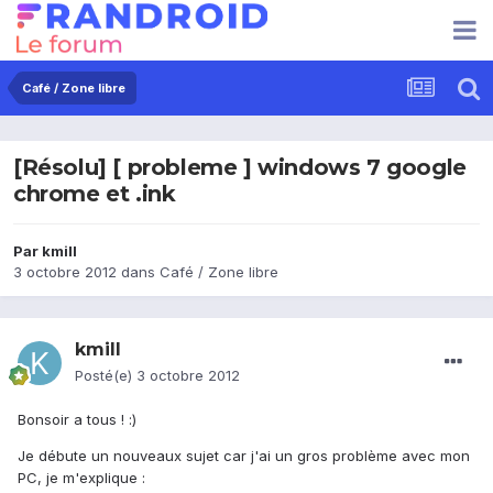
Café / Zone libre
[Résolu] [ probleme ] windows 7 google
chrome et .ink
Par
kmill
3 octobre 2012
dans
Café / Zone libre
kmill
Posté(e)
3 octobre 2012
Bonsoir a tous ! :)
Je débute un nouveaux sujet car j'ai un gros problème avec mon
PC, je m'explique :