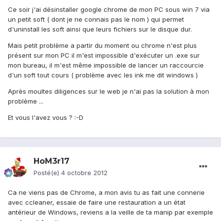
Ce soir j'ai désinstaller google chrome de mon PC sous win 7 via
un petit soft ( dont je ne connais pas le nom ) qui permet
d'uninstall les soft ainsi que leurs fichiers sur le disque dur.
Mais petit problème a partir du moment ou chrome n'est plus
présent sur mon PC il m'est impossible d'exécuter un .exe sur
mon bureau, il m'est même impossible de lancer un raccourcie
d'un soft tout cours ( problème avec les ink me dit windows )
Après moultes diligences sur le web je n'ai pas la solution à mon
problème ...
Et vous l'avez vous ? :-D
HoM3r17
Posté(e)
4 octobre 2012
Ca ne viens pas de Chrome, a mon avis tu as fait une connerie
avec ccleaner, essaie de faire une restauration a un état
antérieur de Windows, reviens a la veille de ta manip par exemple