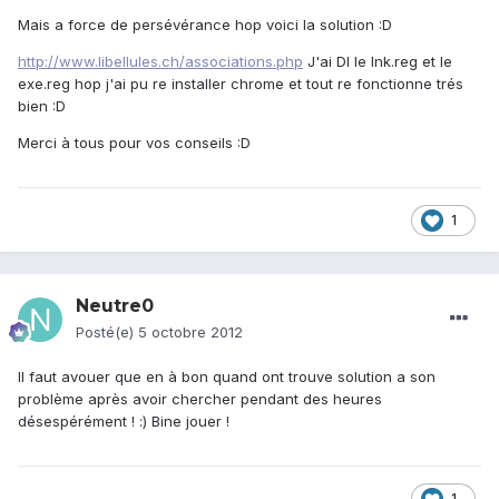
Mais a force de persévérance hop voici la solution :D
http://www.libellules.ch/associations.php
J'ai Dl le lnk.reg et le
exe.reg hop j'ai pu re installer chrome et tout re fonctionne trés
bien :D
Merci à tous pour vos conseils :D
1
Neutre0
Posté(e)
5 octobre 2012
Il faut avouer que en à bon quand ont trouve solution a son
problème après avoir chercher pendant des heures
désespérément ! :) Bine jouer !
1