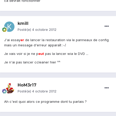
ca devrait fonctionner
kmill
Posté(e)
4 octobre 2012
J'ai essay
er
de lancer la restauration via le panneaux de config
mais un message d'erreur apparaît :-/
Je vais voir si je ne p
eu
t
pas la lancer wia le DVD ...
Je n'ai pas lancer ccleaner hier ^^
HoM3r17
Posté(e)
4 octobre 2012
Ah c'est quoi alors ce programme dont tu parlais ?