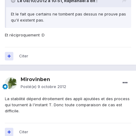
Le 08/10/2012 à 10:51, Raphanael a dit :
Et le fait que certains ne tombent pas dessus ne prouve pas
qu'il existent pas.
Et réciproquement :D
Citer
Mirovinben
Posté(e)
9 octobre 2012
La stabilité dépend étroitement des appli ajoutées et des process
qui tournent à l'instant T. Donc toute comparaison de cas est
difficile.
Citer