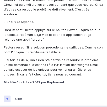
Chez moi ça améliore les choses pendant quelques heures. Chez
d'autres ça résoud le problème définitivement. C'est très
aléatoire.
Tu peux essayer ça :
Hard Reboot : Reste appuyé sur le bouton Power jusqu'à ce que
la tablette redémarre. Ça vide le cache d'application et ça
relance une appli "propre".
Factory reset : Si la solution précédente ne suffit pas. Comme son
nom l'indique, tu réinitialise ta tablette.
J'ai fait les deux, mais rien n'a permis de résoudre le problème.
Je me demande si c'est pas lié à l'utilisation des widgets Gmail.
Je vais essayer de les enlever pour voir si ça améliore les
choses. Si ça le fait chez toi, tiens nous au courant.
Modifié
4 octobre 2012
par Raphanael
Citer