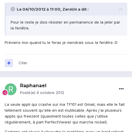
Le 04/10/2012 à 11:00, ZeroUn a dit :
Pour le reste je dois résister en permanence de la jeter par
la fenêtre.
Préviens moi quand tu le feras je viendrais sous la fenêtre :D
Citer
Raphanael
Posté(e)
4 octobre 2012
La seule appli qui crashe sur ma TF101 est Gmail, mais elle le fait
tellement souvent qu'elle en est inutilisable. Après j'ai plusieurs
applis qui freezent (quasiment toutes celles que j'utilise
régulièrement, à part PerfectViewer qui marche nickel).
Certains ont réussi à résoudre le problème avec un hard reboot.