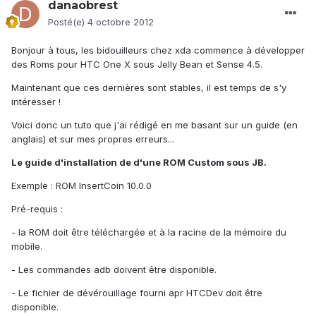
danaobrest
Posté(e)
4 octobre 2012
Bonjour à tous, les bidouilleurs chez xda commence à développer
des Roms pour HTC One X sous Jelly Bean et Sense 4.5.
Maintenant que ces dernières sont stables, il est temps de s'y
intéresser !
Voici donc un tuto que j'ai rédigé en me basant sur un guide (en
anglais) et sur mes propres erreurs...
Le guide d'installation de d'une ROM Custom sous JB.
Exemple : ROM InsertCoin 10.0.0
Pré-requis :
- la ROM doit être téléchargée et à la racine de la mémoire du
mobile.
- Les commandes adb doivent être disponible.
- Le fichier de dévérouillage fourni apr HTCDev doit être
disponible.