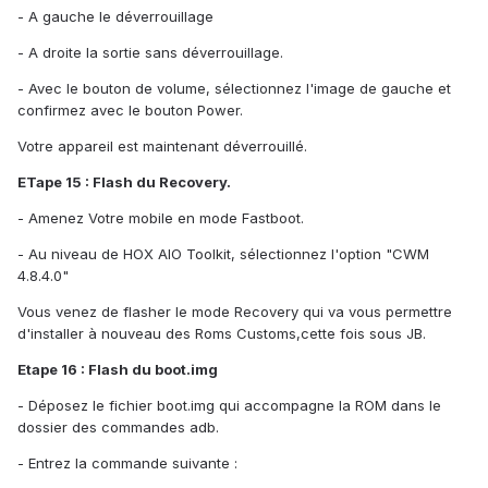
- A gauche le déverrouillage
- A droite la sortie sans déverrouillage.
- Avec le bouton de volume, sélectionnez l'image de gauche et
confirmez avec le bouton Power.
Votre appareil est maintenant déverrouillé.
ETape 15 : Flash du Recovery.
- Amenez Votre mobile en mode Fastboot.
- Au niveau de HOX AIO Toolkit, sélectionnez l'option "CWM
4.8.4.0"
Vous venez de flasher le mode Recovery qui va vous permettre
d'installer à nouveau des Roms Customs,cette fois sous JB.
Etape 16 : Flash du boot.img
- Déposez le fichier boot.img qui accompagne la ROM dans le
dossier des commandes adb.
- Entrez la commande suivante :