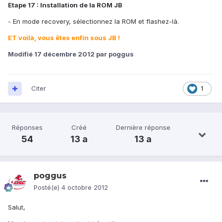
Etape 17 : Installation de la ROM JB
- En mode recovery, sélectionnez la ROM et flashez-là.
ET voilà, vous êtes enfin sous JB !
Modifié
17 décembre 2012
par poggus
Citer
1
Réponses
Créé
Dernière réponse
54
13 a
13 a
poggus
Posté(e)
4 octobre 2012
Salut,