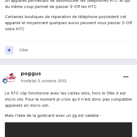
un appareil permettant de désimlocker les téléphones HTC et qui
du même coup permet de passer S-Off les HTC
Certaines boutiques de réparation de téléphone possèdent cet
appareil et moyennant quelques euros peuvent vous passer S-Off
votre HTC
Citer
poggus
Posté(e)
5 octobre 2012
Le XTC clip fonctionne avec les cartes sims, hors le ONe X est
micro sim. Pour le moment je crois qu'il n'est donc pas compatible
appareils en micro sim.
Mais l'idée de la goldcard avec un jig est valable :