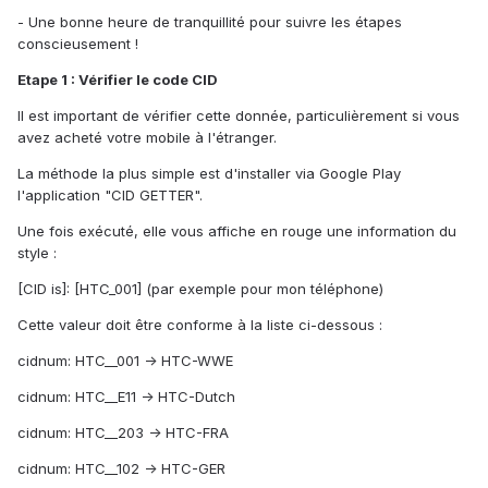
- Une bonne heure de tranquillité pour suivre les étapes
conscieusement !
Etape 1 : Vérifier le code CID
Il est important de vérifier cette donnée, particulièrement si vous
avez acheté votre mobile à l'étranger.
La méthode la plus simple est d'installer via Google Play
l'application "CID GETTER".
Une fois exécuté, elle vous affiche en rouge une information du
style :
[CID is]: [HTC_001] (par exemple pour mon téléphone)
Cette valeur doit être conforme à la liste ci-dessous :
cidnum: HTC__001 -> HTC-WWE
cidnum: HTC__E11 -> HTC-Dutch
cidnum: HTC__203 -> HTC-FRA
cidnum: HTC__102 -> HTC-GER