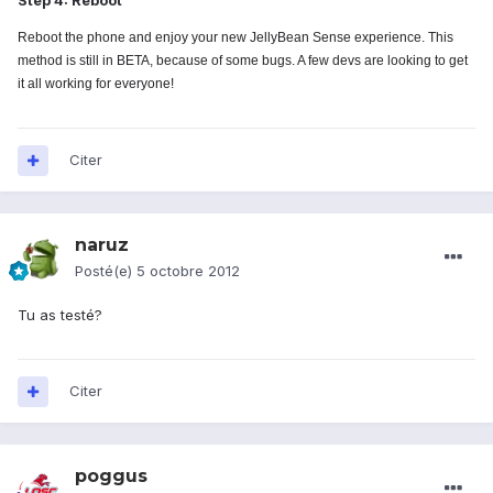
Step 4: Reboot
Reboot the phone and enjoy your new JellyBean Sense experience. This
method is still in BETA, because of some bugs. A few devs are looking to get
it all working for everyone!
Citer
naruz
Posté(e)
5 octobre 2012
Tu as testé?
Citer
poggus