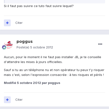
Si il faut pas suivre ce tuto faut suivre lequel?
Citer
poggus
Posté(e)
5 octobre 2012
Aucun, pour le moment il ne faut pas installer JB, je te conseille
d'attendre les mises à jours officielles.
Sauf si tu as un téléphone nu et non opérateur tu peux t'y risquer
mais c'est, selon l'exp
ression consacrée : à tes risques et périls !
Modifié
5 octobre 2012
par poggus
Citer