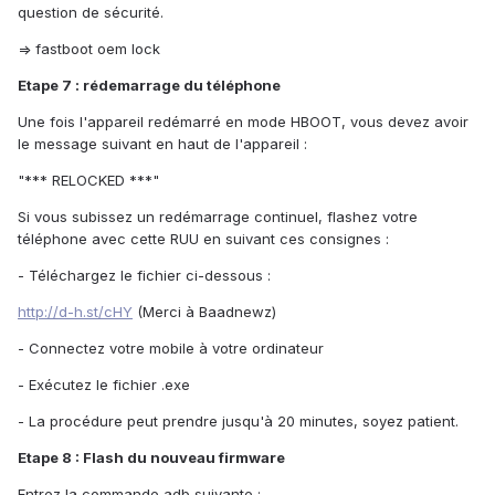
question de sécurité.
=> fastboot oem lock
Etape 7 : rédemarrage du téléphone
Une fois l'appareil redémarré en mode HBOOT, vous devez avoir
le message suivant en haut de l'appareil :
"*** RELOCKED ***"
Si vous subissez un redémarrage continuel, flashez votre
téléphone avec cette RUU en suivant ces consignes :
- Téléchargez le fichier ci-dessous :
http://d-h.st/cHY
(Merci à Baadnewz)
- Connectez votre mobile à votre ordinateur
- Exécutez le fichier .exe
- La procédure peut prendre jusqu'à 20 minutes, soyez patient.
Etape 8 : Flash du nouveau firmware
Entrez la commande adb suivante :