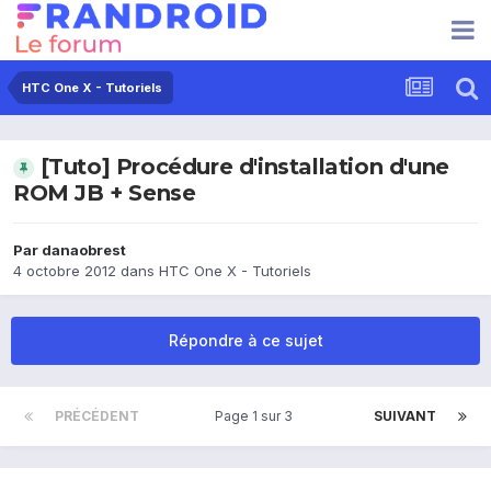
HTC One X - Tutoriels
[Tuto] Procédure d'installation d'une
ROM JB + Sense
Par
danaobrest
4 octobre 2012
dans
HTC One X - Tutoriels
Répondre à ce sujet
PRÉCÉDENT
Page 1 sur 3
SUIVANT