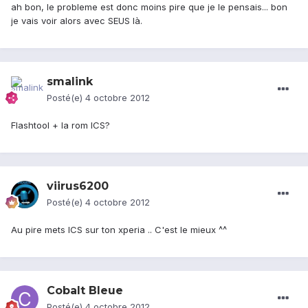
ah bon, le probleme est donc moins pire que je le pensais... bon
je vais voir alors avec SEUS là.
smalink
Posté(e)
4 octobre 2012
Flashtool + la rom ICS?
viirus6200
Posté(e)
4 octobre 2012
Au pire mets ICS sur ton xperia .. C'est le mieux ^^
Cobalt Bleue
Posté(e)
4 octobre 2012