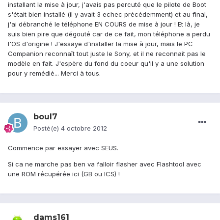
installant la mise à jour, j'avais pas percuté que le pilote de Boot
s'était bien installé (il y avait 3 echec précédemment) et au final,
j'ai débranché le téléphone EN COURS de mise à jour ! Et là, je
suis bien pire que dégouté car de ce fait, mon téléphone a perdu
l'OS d'origine ! J'essaye d'installer la mise à jour, mais le PC
Companion reconnaît tout juste le Sony, et il ne reconnait pas le
modèle en fait. J'espère du fond du coeur qu'il y a une solution
pour y remédié... Merci à tous.
boul7
Posté(e)
4 octobre 2012
Commence par essayer avec SEUS.
Si ca ne marche pas ben va falloir flasher avec Flashtool avec
une ROM récupérée ici (GB ou ICS) !
dams161