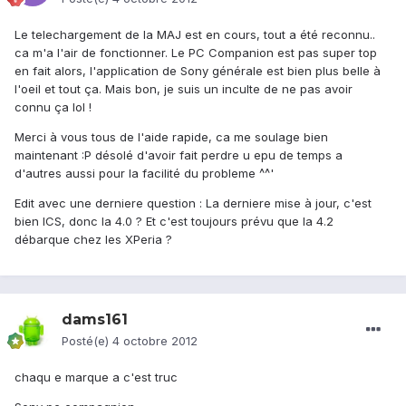
Le telechargement de la MAJ est en cours, tout a été reconnu..
ca m'a l'air de fonctionner. Le PC Companion est pas super top
en fait alors, l'application de Sony générale est bien plus belle à
l'oeil et tout ça. Mais bon, je suis un inculte de ne pas avoir
connu ça lol !
Merci à vous tous de l'aide rapide, ca me soulage bien
maintenant :P désolé d'avoir fait perdre u epu de temps a
d'autres aussi pour la facilité du probleme ^^'
Edit avec une derniere question : La derniere mise à jour, c'est
bien ICS, donc la 4.0 ? Et c'est toujours prévu que la 4.2
débarque chez les XPeria ?
dams161
Posté(e)
4 octobre 2012
chaqu e marque a c'est truc