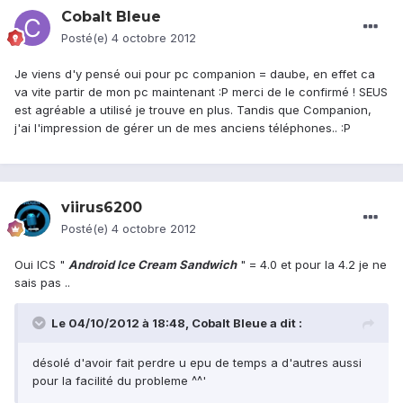
Cobalt Bleue
Posté(e)
4 octobre 2012
Je viens d'y pensé oui pour pc companion = daube, en effet ca
va vite partir de mon pc maintenant :P merci de le confirmé ! SEUS
est agréable a utilisé je trouve en plus. Tandis que Companion,
j'ai l'impression de gérer un de mes anciens téléphones.. :P
viirus6200
Posté(e)
4 octobre 2012
Oui ICS "
Android Ice Cream Sandwich
" = 4.0 et pour la 4.2 je ne
sais pas ..
Le 04/10/2012 à 18:48, Cobalt Bleue a dit :
désolé d'avoir fait perdre u epu de temps a d'autres aussi
pour la facilité du probleme ^^'