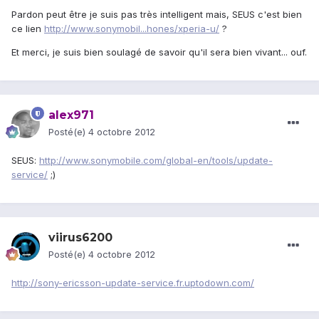
Pardon peut être je suis pas très intelligent mais, SEUS c'est bien
ce lien
http://www.sonymobil...hones/xperia-u/
?
Et merci, je suis bien soulagé de savoir qu'il sera bien vivant... ouf.
alex971
Posté(e)
4 octobre 2012
SEUS:
http://www.sonymobile.com/global-en/tools/update-
service/
;)
viirus6200
Posté(e)
4 octobre 2012
http://sony-ericsson-update-service.fr.uptodown.com/