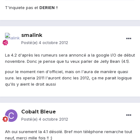
T'inquiete pas et
DERIEN
!!
smalink
Posté(e)
4 octobre 2012
La 4.2 d'après les rumeurs sera annoncé a la google I/O de début
novembre. Donc je pense que tu veux parler de Jelly Bean (4.1).
pour le moment rien d'officiel, mais on l'aura de manière quasi
sure. les xperia 2011 l'auront donc les 2012, ça me parait logique
qu'ils y aient le droit aussi
Cobalt Bleue
Posté(e)
4 octobre 2012
Ah oui surement la 4.1 désolé. Bref mon téléphone remarche tout
neuf, merci mille fois !! :)