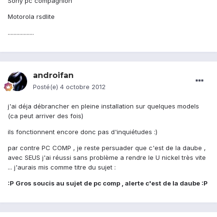
Sony pc compagnion
Motorola rsdlite
..................
androifan
Posté(e)
4 octobre 2012
j'ai déja débrancher en pleine installation sur quelques models
(ca peut arriver des fois)
ils fonctionnent encore donc pas d'inquiétudes :)
par contre PC COMP , je reste persuader que c'est de la daube ,
avec SEUS j'ai réussi sans problème a rendre le U nickel très vite
... j'aurais mis comme titre du sujet :
:P
Gros soucis au sujet de pc comp , alerte c'est de la daube :P