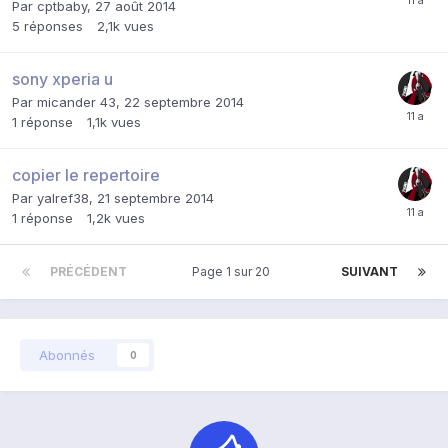
Par
cptbaby
,
27 août 2014
5
réponses
2,1k
vues
sony xperia u
Par
micander 43
,
22 septembre 2014
1
réponse
1,1k
vues
copier le repertoire
Par
yalref38
,
21 septembre 2014
1
réponse
1,2k
vues
PRÉCÉDENT
Page 1 sur 20
SUIVANT
Abonnés
0