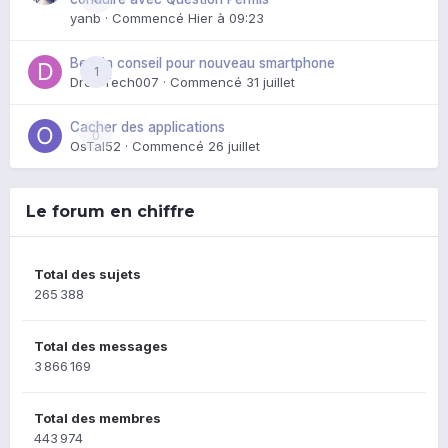
yanb
· Commencé
Hier à 09:23
Besoin conseil pour nouveau smartphone
1
DroidTech007
· Commencé
31 juillet
Cacher des applications
0
OsTal52
· Commencé
26 juillet
Le forum en chiffre
Total des sujets
265 388
Total des messages
3 866 169
Total des membres
443 974