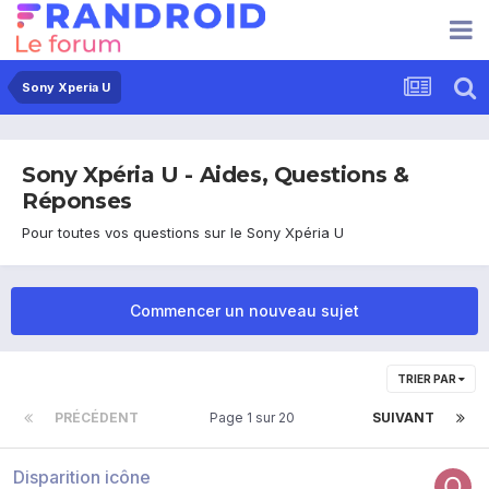
Sony Xperia U
Sony Xpéria U - Aides, Questions &
Réponses
Pour toutes vos questions sur le Sony Xpéria U
Commencer un nouveau sujet
TRIER PAR
PRÉCÉDENT
Page 1 sur 20
SUIVANT
Disparition icône