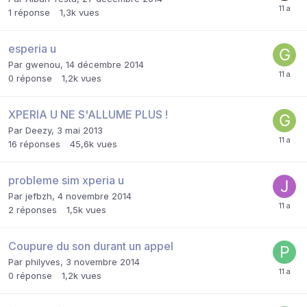
1
réponse
1,3k
vues
esperia u
Par
gwenou
,
14 décembre 2014
0
réponse
1,2k
vues
XPERIA U NE S'ALLUME PLUS !
Par
Deezy
,
3 mai 2013
16
réponses
45,6k
vues
probleme sim xperia u
Par
jefbzh
,
4 novembre 2014
2
réponses
1,5k
vues
Coupure du son durant un appel
Par
philyves
,
3 novembre 2014
0
réponse
1,2k
vues