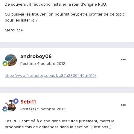
De souvenir, il faut donc installer la rom d'origine RUU.
Ou puis-je les trouver? on pourrait peut etre profiter de ce topic
pour les lister ici?
Merci @+
androboy06
Posté(e)
4 octobre 2012
http://www.filefactory.com/f/c87a2330449af512/
Sébi11
Posté(e)
5 octobre 2012
Les RUU sont déjà dispo dans les tutos justement, merci la
prochaine fois de demander dans la section Questions ;)