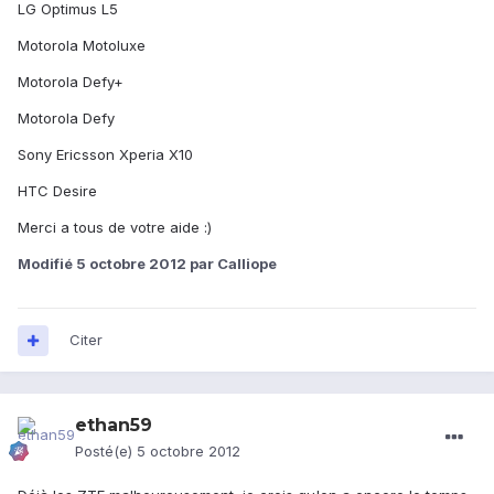
LG Optimus L5
Motorola Motoluxe
Motorola Defy+
Motorola Defy
Sony Ericsson Xperia X10
HTC Desire
Merci a tous de votre aide :)
Modifié
5 octobre 2012
par Calliope
Citer
ethan59
Posté(e)
5 octobre 2012