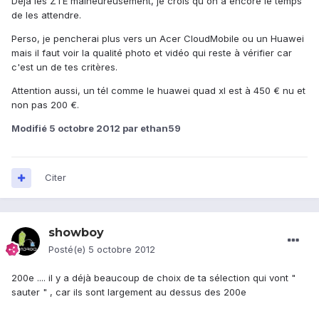
Déjà les ZTE malheureusement, je crois qu'on a encore le temps
de les attendre.
Perso, je pencherai plus vers un Acer CloudMobile ou un Huawei
mais il faut voir la qualité photo et vidéo qui reste à vérifier car
c'est un de tes critères.
Attention aussi, un tél comme le huawei quad xl est à 450 € nu et
non pas 200 €.
Modifié
5 octobre 2012
par ethan59
Citer
showboy
Posté(e)
5 octobre 2012
200e .... il y a déjà beaucoup de choix de ta sélection qui vont "
sauter " , car ils sont largement au dessus des 200e