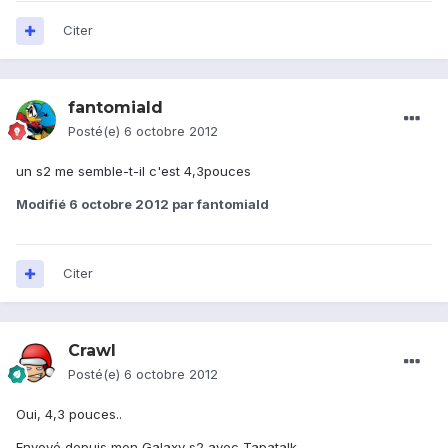
Citer
fantomiald
Posté(e)
6 octobre 2012
un s2 me semble-t-il c'est 4,3pouces
Modifié
6 octobre 2012
par fantomiald
Citer
Crawl
Posté(e)
6 octobre 2012
Oui, 4,3 pouces..
Envoyé depuis mon Galaxy s2 avec Tapatalk.