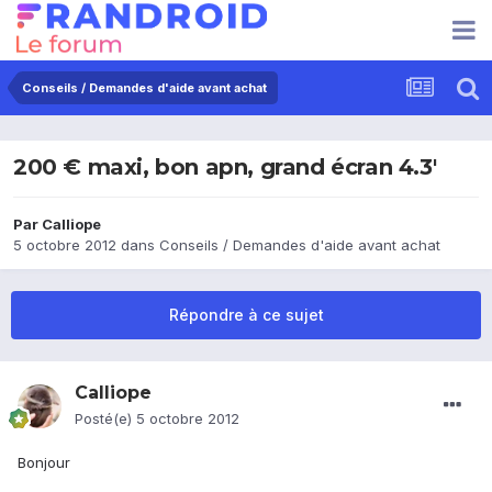
Conseils / Demandes d'aide avant achat
200 € maxi, bon apn, grand écran 4.3'
Par
Calliope
5 octobre 2012
dans
Conseils / Demandes d'aide avant achat
Répondre à ce sujet
Calliope
Posté(e)
5 octobre 2012
Bonjour