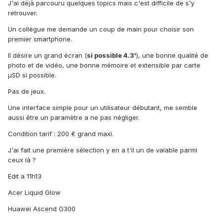
J'ai déjà parcouru quelques topics mais c'est difficile de s'y
retrouver.
Un collègue me demande un coup de main pour choisir son
premier smartphone.
Il désire un grand écran (
si possible 4.3'
), une bonne qualité de
photo et de vidéo, une bonne mémoire et extensible par carte
µSD si possible.
Pas de jeux.
Une interface simple pour un utilisateur débutant, me semble
aussi être un paramètre a ne pas négliger.
Condition tarif : 200 € grand maxi.
J'ai fait une première sélection y en a t'il un de valable parmi
ceux là ?
Edit a 11h13
Acer Liquid Glow
Huawei Ascend G300