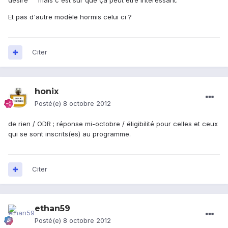
désire ^^ mais c'est sur que ça peut être intéressant.
Et pas d'autre modèle hormis celui ci ?
Citer
honix
Posté(e)
8 octobre 2012
de rien / ODR ; réponse mi-octobre / éligibilité pour celles et ceux
qui se sont inscrits(es) au programme.
Citer
ethan59
Posté(e)
8 octobre 2012