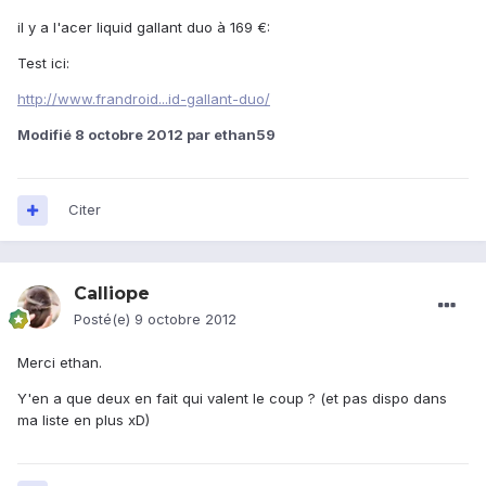
il y a l'acer liquid gallant duo à 169 €:
Test ici:
http://www.frandroid...id-gallant-duo/
Modifié
8 octobre 2012
par ethan59
Citer
Calliope
Posté(e)
9 octobre 2012
Merci ethan.
Y'en a que deux en fait qui valent le coup ? (et pas dispo dans
ma liste en plus xD)