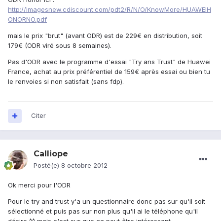
http://imagesnew.cdiscount.com/pdt2/R/N/O/KnowMore/HUAWEIH
ONORNO.pdf
mais le prix "brut" (avant ODR) est de 229€ en distribution, soit
179€ (ODR viré sous 8 semaines).
Pas d'ODR avec le programme d'essai "Try ans Trust" de Huawei
France, achat au prix préférentiel de 159€ après essai ou bien tu
le renvoies si non satisfait (sans fdp).
Citer
Calliope
Posté(e)
8 octobre 2012
Ok merci pour l'ODR
Pour le try and trust y'a un questionnaire donc pas sur qu'il soit
sélectionné et puis pas sur non plus qu'il ai le téléphone qu'il