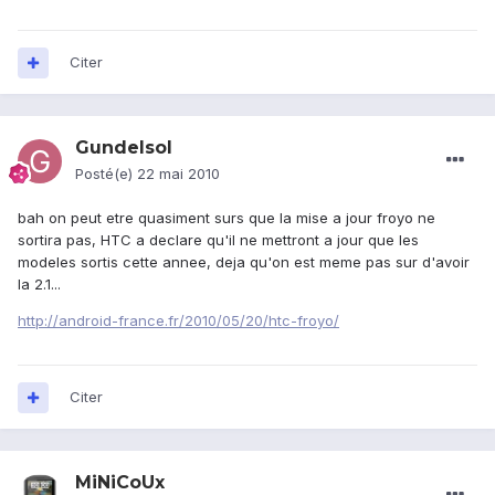
Citer
Gundelsol
Posté(e)
22 mai 2010
bah on peut etre quasiment surs que la mise a jour froyo ne
sortira pas, HTC a declare qu'il ne mettront a jour que les
modeles sortis cette annee, deja qu'on est meme pas sur d'avoir
la 2.1...
http://android-france.fr/2010/05/20/htc-froyo/
Citer
MiNiCoUx