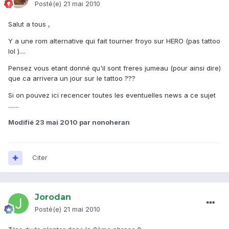
Posté(e)
21 mai 2010
Salut a tous ,
Y a une rom alternative qui fait tourner froyo sur HERO (pas tattoo
lol )....
Pensez vous etant donné qu'il sont freres jumeau (pour ainsi dire)
que ca arrivera un jour sur le tattoo ???
Si on pouvez ici recencer toutes les eventuelles news a ce sujet
.......
Modifié
23 mai 2010
par nonoheran
Citer
Jorodan
Posté(e)
21 mai 2010