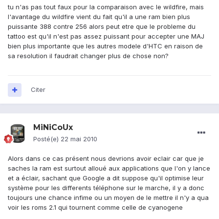
tu n'as pas tout faux pour la comparaison avec le wildfire, mais
l'avantage du wildfire vient du fait qu'il a une ram bien plus
puissante 388 contre 256 alors peut etre que le probleme du
tattoo est qu'il n'est pas assez puissant pour accepter une MAJ
bien plus importante que les autres modele d'HTC en raison de
sa resolution il faudrait changer plus de chose non?
Citer
MiNiCoUx
Posté(e)
22 mai 2010
Alors dans ce cas présent nous devrions avoir eclair car que je
saches la ram est surtout alloué aux applications que l'on y lance
et a éclair, sachant que Google a dit suppose qu'il optimise leur
système pour les differents téléphone sur le marche, il y a donc
toujours une chance infime ou un moyen de le mettre il n'y a qua
voir les roms 2.1 qui tournent comme celle de cyanogene