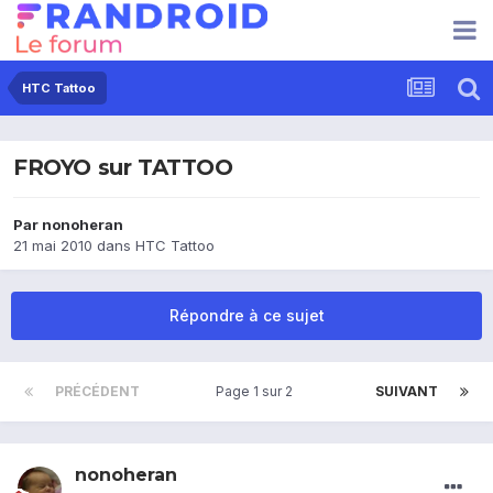
HTC Tattoo
FROYO sur TATTOO
Par
nonoheran
21 mai 2010
dans
HTC Tattoo
Répondre à ce sujet
PRÉCÉDENT
Page 1 sur 2
SUIVANT
nonoheran