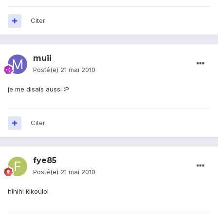
Citer
muii
Posté(e)
21 mai 2010
je me disais aussi :P
Citer
fye85
Posté(e)
21 mai 2010
hihihi kikoulol