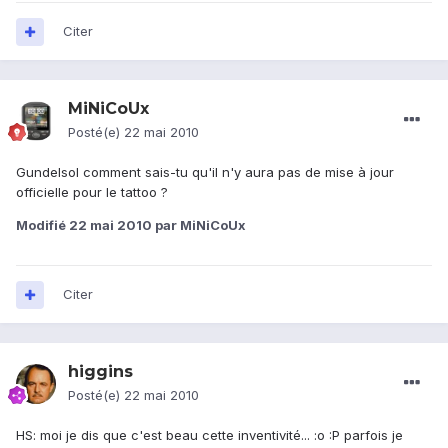
Citer
MiNiCoUx
Posté(e)
22 mai 2010
Gundelsol comment sais-tu qu'il n'y aura pas de mise à jour
officielle pour le tattoo ?
Modifié
22 mai 2010
par MiNiCoUx
Citer
higgins
Posté(e)
22 mai 2010
HS: moi je dis que c'est beau cette inventivité... :o :P parfois je