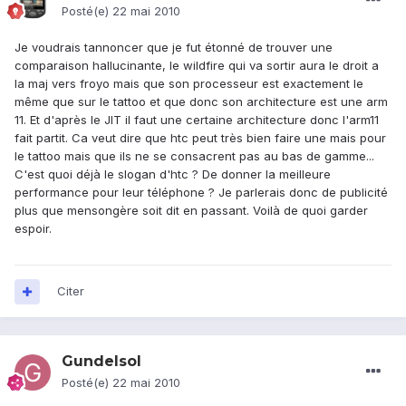
Posté(e)
22 mai 2010
Je voudrais tannoncer que je fut étonné de trouver une
comparaison hallucinante, le wildfire qui va sortir aura le droit a
la maj vers froyo mais que son processeur est exactement le
même que sur le tattoo et que donc son architecture est une arm
11. Et d'après le JIT il faut une certaine architecture donc l'arm11
fait partit. Ca veut dire que htc peut très bien faire une mais pour
le tattoo mais que ils ne se consacrent pas au bas de gamme...
C'est quoi déjà le slogan d'htc ? De donner la meilleure
performance pour leur téléphone ? Je parlerais donc de publicité
plus que mensongère soit dit en passant. Voilà de quoi garder
espoir.
Citer
Gundelsol
Posté(e)
22 mai 2010