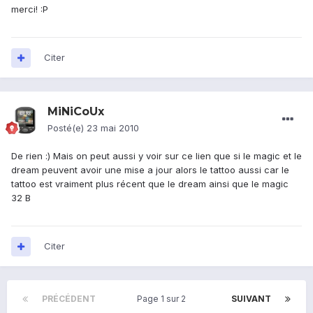
merci! :P
Citer
MiNiCoUx
Posté(e)
23 mai 2010
De rien :) Mais on peut aussi y voir sur ce lien que si le magic et le
dream peuvent avoir une mise a jour alors le tattoo aussi car le
tattoo est vraiment plus récent que le dream ainsi que le magic
32 B
Citer
PRÉCÉDENT
Page 1 sur 2
SUIVANT