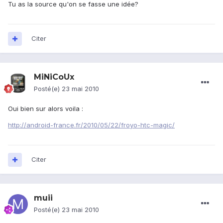
Tu as la source qu'on se fasse une idée?
Citer
MiNiCoUx
Posté(e)
23 mai 2010
Oui bien sur alors voila :
http://android-france.fr/2010/05/22/froyo-htc-magic/
Citer
muii
Posté(e)
23 mai 2010