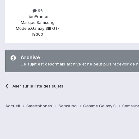
96
Lieu
France
Marque:
Samsung
Modèle:
Galaxy SIII GT-
I9300
Archivé
Ce sujet est désormais archivé et ne peut plus recevoir de 
Aller sur la liste des sujets
Accueil
Smartphones
Samsung
Gamme Galaxy S
Samsung