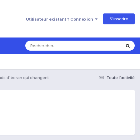
S’inscrire
Utilisateur existant ? Connexion
nds d'écran qui changent
Toute l’activité