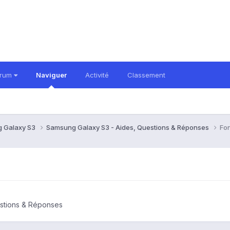
orum
Naviguer
Activité
Classement
 Galaxy S3
Samsung Galaxy S3 - Aides, Questions & Réponses
Fo
stions & Réponses