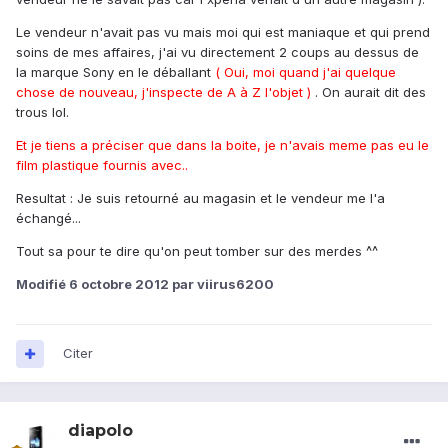
Le vendeur n'avait pas vu mais moi qui est maniaque et qui prend
soins de mes affaires, j'ai vu directement 2 coups au dessus de
la marque Sony en le déballant
( Oui, moi quand j'ai quelque
chose de nouveau, j'inspecte de A à Z l'objet )
. On aurait dit des
trous lol.
Et je tiens a préciser que dans la boite, je n'avais meme pas eu le
film plastique fournis avec..
Resultat : Je suis retourné au magasin et le vendeur me l'a
échangé...
Tout sa pour te dire qu'on peut tomber sur des merdes ^^
Modifié
6 octobre 2012
par viirus6200
Citer
diapolo