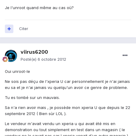
Je l'unroot quand même au cas où?
Citer
viirus6200
Posté(e)
6 octobre 2012
Oui unroot-le
Ne sois pas déçu de l'xperia U car personnellement je n'ai jamais
eu sa et je n'ai jamais vu quelqu'un avoir ce genre de probleme.
Tu es tombé sur un mauvais.
Sa n'a rien avoir mais , je possède mon xperia U que depuis le 22
septembre 2012 ( Bien sùr LOL ).
Le vendeur m'avait vendu un xperia u qui avait été mis en
demonstration ou tout simplement en test dans un magasin ( le
vendeur ne le savait pas car l xperia venait d'un autre magasin ).