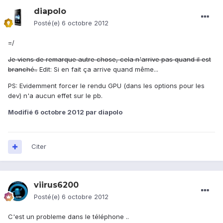
diapolo
Posté(e)
6 octobre 2012
=/
Je viens de remarque autre chose, cela n'arrive pas quand il est
branché..
Edit: Si en fait ça arrive quand même...
PS: Evidemment forcer le rendu GPU (dans les options pour les
dev) n'a aucun effet sur le pb.
Modifié
6 octobre 2012
par diapolo
Citer
viirus6200
Posté(e)
6 octobre 2012
C'est un probleme dans le téléphone ..