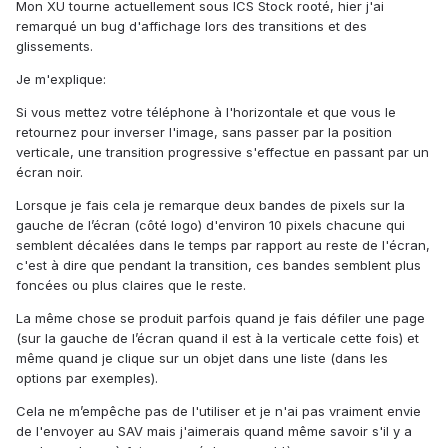
Mon XU tourne actuellement sous ICS Stock rooté, hier j'ai
remarqué un bug d'affichage lors des transitions et des
glissements.
Je m'explique:
Si vous mettez votre téléphone à l'horizontale et que vous le
retournez pour inverser l'image, sans passer par la position
verticale, une transition progressive s'effectue en passant par un
écran noir.
Lorsque je fais cela je remarque deux bandes de pixels sur la
gauche de l’écran (côté logo) d'environ 10 pixels chacune qui
semblent décalées dans le temps par rapport au reste de l'écran,
c'est à dire que pendant la transition, ces bandes semblent plus
foncées ou plus claires que le reste.
La même chose se produit parfois quand je fais défiler une page
(sur la gauche de l’écran quand il est à la verticale cette fois) et
même quand je clique sur un objet dans une liste (dans les
options par exemples).
Cela ne m’empêche pas de l'utiliser et je n'ai pas vraiment envie
de l'envoyer au SAV mais j'aimerais quand même savoir s'il y a