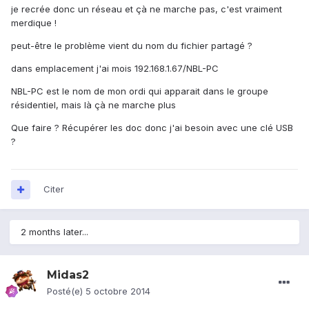
je recrée donc un réseau et çà ne marche pas, c'est vraiment
merdique !
peut-être le problème vient du nom du fichier partagé ?
dans emplacement j'ai mois 192.168.1.67/NBL-PC
NBL-PC est le nom de mon ordi qui apparait dans le groupe
résidentiel, mais là çà ne marche plus
Que faire ? Récupérer les doc donc j'ai besoin avec une clé USB
?
Citer
2 months later...
Midas2
Posté(e)
5 octobre 2014