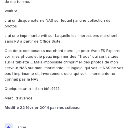
de ma femme.
Voilà :e
J ai un disque externe NAS sur lequel j ai une collection de
photos
J ai une imprimante wifi sur Laquelle les impressions marchent
sans PB a partir de Office Suite..
Ces deux composants marchent donc : je peux Avec ES Explorer
voir mes photos et je peux imprimer des "Trucs" qui sont situés
sur la tablette ... Mais impossible d'imprimer des photos de mon
serveur NAS sur mon imprimante : le logiciel qui voit le NAS ne voit
pas l imprimante et, inversement celui qui voit l imprimante ne
connait pas la NAS ...
Quelques un a-t-il un idée????
Merci d avance.
Modifié
22 février 2014
par noussibeau
Citer