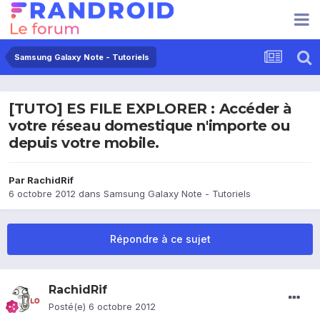
Samsung Galaxy Note - Tutoriels
[TUTO] ES FILE EXPLORER : Accéder à
votre réseau domestique n'importe ou
depuis votre mobile.
Par
RachidRif
6 octobre 2012
dans
Samsung Galaxy Note - Tutoriels
Répondre à ce sujet
RachidRif
Posté(e)
6 octobre 2012