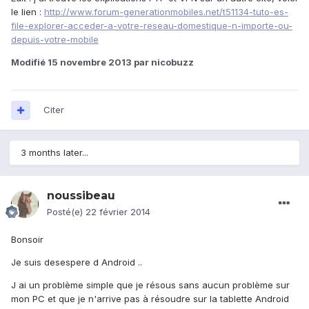
le lien :
http://www.forum-generationmobiles.net/t51134-tuto-es-
file-explorer-acceder-a-votre-reseau-domestique-n-importe-ou-
depuis-votre-mobile
Modifié
15 novembre 2013
par nicobuzz
Citer
3 months later...
noussibeau
Posté(e)
22 février 2014
Bonsoir
Je suis desespere d Android ..
J ai un problème simple que je résous sans aucun problème sur
mon PC et que je n'arrive pas à résoudre sur la tablette Android