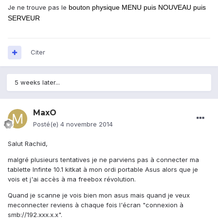
Je ne trouve pas le
bouton physique MENU puis NOUVEAU puis
SERVEUR
Citer
5 weeks later...
MaxO
Posté(e)
4 novembre 2014
Salut Rachid,
malgré plusieurs tentatives je ne parviens pas à connecter ma
tablette Infinte 10.1 kitkat à mon ordi portable Asus alors que je
vois et j'ai accès à ma freebox révolution.
Quand je scanne je vois bien mon asus mais quand je veux
meconnecter reviens à chaque fois l'écran "connexion à
smb://192.xxx.x.x".