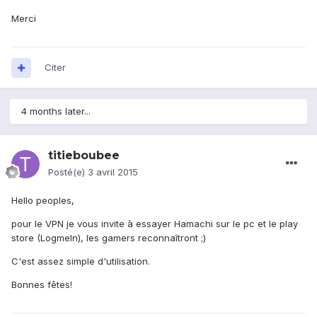
Merci
Citer
4 months later...
titieboubee
Posté(e)
3 avril 2015
Hello peoples,
pour le VPN je vous invite à essayer Hamachi sur le pc et le play
store (LogmeIn), les gamers reconnaîtront ;)
C'est assez simple d'utilisation.
Bonnes fêtes!