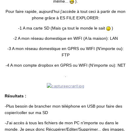
même...
).
Pour faire rapide, aujourd'hui j'accède à tout ceci à partir de mon
phone grâce à ES FILE EXPLORER:
-1 A ma carte SD (Mais ça tout le monde le sait
)
-2 A mon réseau domestique en WIFI (A la maison): LAN
-3 A mon réseau domestique en GPRS ou WIFI (N'importe ou):
FTP
-4 A mon compte dropbox en GPRS ou WIFI (N'importe ou): NET
.
Résultats :
-Plus besoin de brancher mon téléphone en USB pour faire des
copier/coller sur ma SD
-J'ai accès à tous les fichiers de mon PC n'importe ou dans le
monde. Je peux donc Récupérer/Editer/Supprimer... des images,