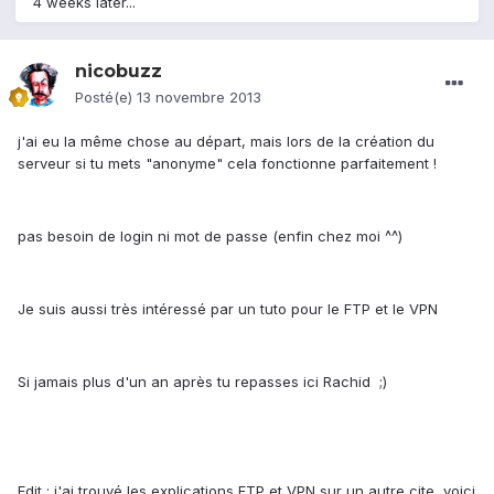
4 weeks later...
nicobuzz
Posté(e)
13 novembre 2013
j'ai eu la même chose au départ, mais lors de la création du
serveur si tu mets "anonyme" cela fonctionne parfaitement !
pas besoin de login ni mot de passe (enfin chez moi ^^)
Je suis aussi très intéressé par un tuto pour le FTP et le VPN
Si jamais plus d'un an après tu repasses ici Rachid ;)
Edit : j'ai trouvé les explications FTP et VPN sur un autre cite, voici