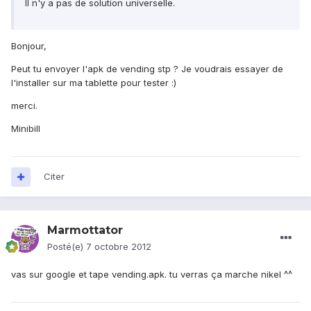
Il n'y a pas de solution universelle.
Bonjour,
Peut tu envoyer l'apk de vending stp ? Je voudrais essayer de
l'installer sur ma tablette pour tester :)
merci.
Minibill
Citer
Marmottator
Posté(e)
7 octobre 2012
vas sur google et tape vending.apk. tu verras ça marche nikel ^^