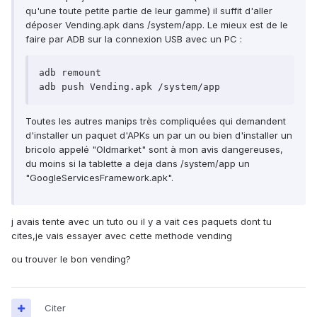
qu'une toute petite partie de leur gamme) il suffit d'aller
déposer Vending.apk dans /system/app. Le mieux est de le
faire par ADB sur la connexion USB avec un PC :
adb remount

Toutes les autres manips très compliquées qui demandent
d'installer un paquet d'APKs un par un ou bien d'installer un
bricolo appelé "Oldmarket" sont à mon avis dangereuses,
du moins si la tablette a deja dans /system/app un
"GoogleServicesFramework.apk".
j avais tente avec un tuto ou il y a vait ces paquets dont tu
cites,je vais essayer avec cette methode vending
ou trouver le bon vending?
Citer