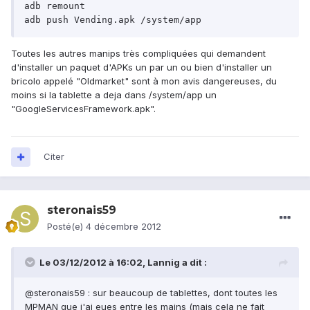
adb remount

Toutes les autres manips très compliquées qui demandent
d'installer un paquet d'APKs un par un ou bien d'installer un
bricolo appelé "Oldmarket" sont à mon avis dangereuses, du
moins si la tablette a deja dans /system/app un
"GoogleServicesFramework.apk".
Citer
steronais59
Posté(e)
4 décembre 2012
Le 03/12/2012 à 16:02, Lannig a dit :
@steronais59 : sur beaucoup de tablettes, dont toutes les
MPMAN que j'ai eues entre les mains (mais cela ne fait