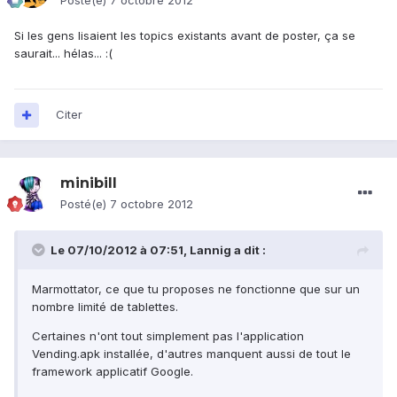
Posté(e)
7 octobre 2012
Si les gens lisaient les topics existants avant de poster, ça se
saurait... hélas... :(
Citer
minibill
Posté(e)
7 octobre 2012
Le 07/10/2012 à 07:51, Lannig a dit :
Marmottator, ce que tu proposes ne fonctionne que sur un
nombre limité de tablettes.
Certaines n'ont tout simplement pas l'application
Vending.apk installée, d'autres manquent aussi de tout le
framework applicatif Google.