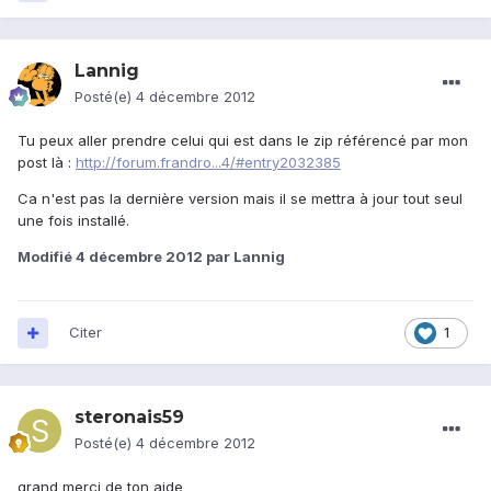
Lannig
Posté(e)
4 décembre 2012
Tu peux aller prendre celui qui est dans le zip référencé par mon
post là :
http://forum.frandro...4/#entry2032385
Ca n'est pas la dernière version mais il se mettra à jour tout seul
une fois installé.
Modifié
4 décembre 2012
par Lannig
Citer
1
steronais59
Posté(e)
4 décembre 2012
grand merçi de ton aide