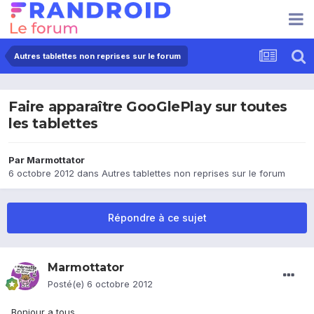
Autres tablettes non reprises sur le forum
Faire apparaître GooGlePlay sur toutes
les tablettes
Par
Marmottator
6 octobre 2012
dans
Autres tablettes non reprises sur le forum
Répondre à ce sujet
Marmottator
Posté(e)
6 octobre 2012
Bonjour a tous.