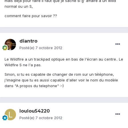
mais deja pour faire il faut que je sache si g' affaire à un willd
normal ou un S,
comment faire pour savoir ??
diantro
Posté(e)
7 octobre 2012
Le Wildfire a un trackpad optique en bas de l'écran au centre.. Le
Wildfire S ne l'a pas.
Sinon, si tu es capable de changer de rom sur un téléphone,
j'imagine que tu es aussi capable d'aller voir le nom du modèle
dans "A propos du telephone" :-)
loulou54220
Posté(e)
7 octobre 2012