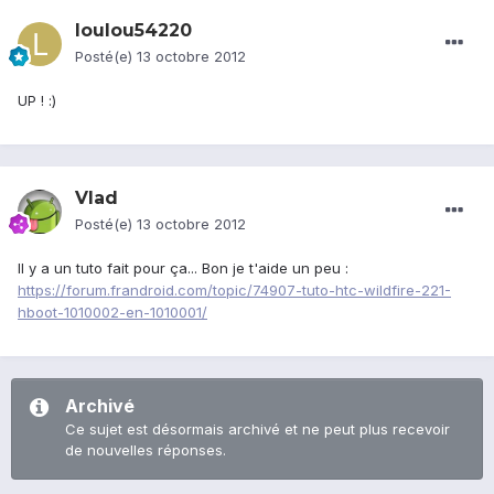
loulou54220
Posté(e)
13 octobre 2012
UP ! :)
Vlad
Posté(e)
13 octobre 2012
Il y a un tuto fait pour ça... Bon je t'aide un peu :
https://forum.frandroid.com/topic/74907-tuto-htc-wildfire-221-
hboot-1010002-en-1010001/
Archivé
Ce sujet est désormais archivé et ne peut plus recevoir
de nouvelles réponses.