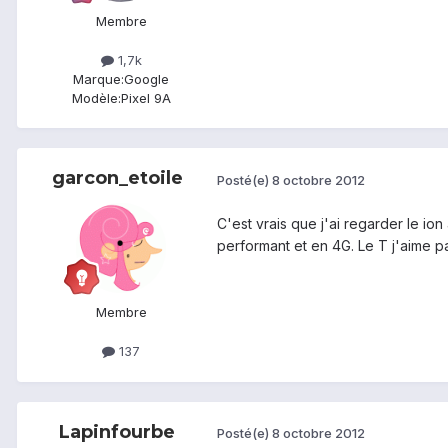
Membre
1,7k
Marque:
Google
Modèle:
Pixel 9A
garcon_etoile
Posté(e)
8 octobre 2012
C'est vrais que j'ai regarder le ion
performant et en 4G. Le T j'aime p
Membre
137
Lapinfourbe
Posté(e)
8 octobre 2012