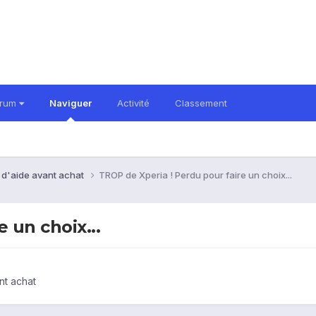
orum
Naviguer
Activité
Classement
 d'aide avant achat
TROP de Xperia ! Perdu pour faire un choix...
 un choix...
nt achat