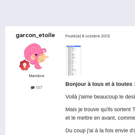
garcon_etoile
Posté(e)
8 octobre 2012
Membre
Bonjour à tous et à toutes
:
137
Voilà j'aime beaucoup le de
Mais je trouve qu'ils sorten
et le mettre en avant, comme 
Du coup j'ai à la fois envie