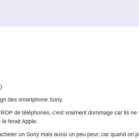
)
sign des smartphone Sony.
t TROP de téléphones, c'est vraiment dommage car ils ne
le ferait Apple.
 d'acheter un Sony mais aussi un peu peur, car quand on 