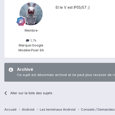
Et le V est IP55/57 ;)
Membre
1,7k
Marque:
Google
Modèle:
Pixel 9A
Archivé
Ce sujet est désormais archivé et ne peut plus recevoir de 
Aller sur la liste des sujets
Accueil
Android
Les terminaux Android
Conseils / Demandes