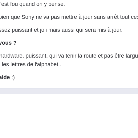
C'est fou quand on y pense.
ien que Sony ne va pas mettre à jour sans arrêt tout ces X
ez puissant et joli mais aussi qui sera mis à jour.
 vous ?
hardware, puissant, qui va tenir la route et pas être lar
es lettres de l'alphabet..
aide
:)