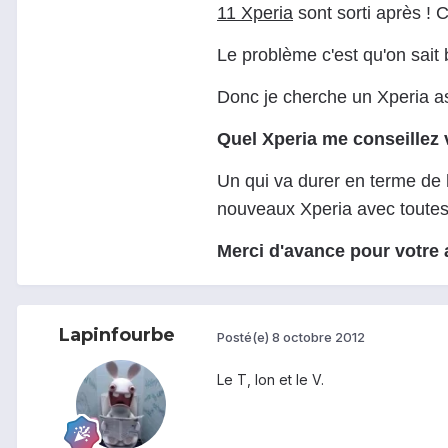
11 Xperia
sont sorti après ! 
Le problème c'est qu'on sait b
Donc je cherche un Xperia ass
Quel Xperia me conseillez
Un qui va durer en terme de 
nouveaux Xperia avec toutes l
Merci d'avance pour votre 
Lapinfourbe
Posté(e)
8 octobre 2012
Le T, Ion et le V.