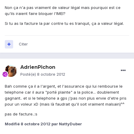
Non ça n'a pas vraiment de valeur légal mais pourquoi est ce
qu'ils iraient faire bloquer l'IMEI?
Si tu as la facture la par contre tu es tranquil, ça a valeur légal.
Citer
AdrienPichon
Posté(e)
8 octobre 2012
Bah comme ça il a l'argent, et l'assurance qui lui rembourse le
telephone car il aura "porté plainte" a la police... doublement
gagnant.. et si le telephone a gps j'pas non plus envie d'etre pris
pour un voleur xD (mais là faudrait qu'il soit vraiment malsain)^^
pas de facture..:s
Modifié
8 octobre 2012
par NattyDuber