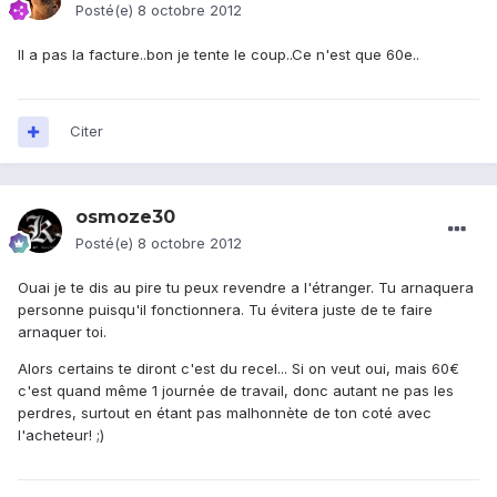
Posté(e)
8 octobre 2012
Il a pas la facture..bon je tente le coup..Ce n'est que 60e..
Citer
osmoze30
Posté(e)
8 octobre 2012
Ouai je te dis au pire tu peux revendre a l'étranger. Tu arnaquera
personne puisqu'il fonctionnera. Tu évitera juste de te faire
arnaquer toi.
Alors certains te diront c'est du recel... Si on veut oui, mais 60€
c'est quand même 1 journée de travail, donc autant ne pas les
perdres, surtout en étant pas malhonnète de ton coté avec
l'acheteur! ;)