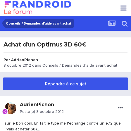
Conseils / Demandes d'aide avant achat
Achat d'un Optimus 3D 60€
Par
AdrienPichon
8 octobre 2012
dans
Conseils / Demandes d'aide avant achat
Répondre à ce sujet
AdrienPichon
Posté(e)
8 octobre 2012
sur le bon coin. En fait le type me l'echange contre un e72 que
j'vais acheter 60€..