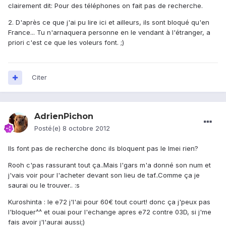
clairement dit: Pour des téléphones on fait pas de recherche.
2. D'après ce que j'ai pu lire ici et ailleurs, ils sont bloqué qu'en
France... Tu n'arnaquera personne en le vendant à l'étranger, a
priori c'est ce que les voleurs font. ;)
Citer
AdrienPichon
Posté(e)
8 octobre 2012
Ils font pas de recherche donc ils bloquent pas le Imei rien?
Rooh c'pas rassurant tout ça..Mais l'gars m'a donné son num et
j'vais voir pour l'acheter devant son lieu de taf..Comme ça je
saurai ou le trouver.. :s
Kuroshinta : le e72 j'l'ai pour 60€ tout court! donc ça j'peux pas
l'bloquer^^ et ouai pour l'echange apres e72 contre 03D, si j'me
fais avoir j'l'aurai aussi;)