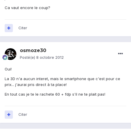
Ca vaut encore le coup?
Citer
osmoze30
Posté(e)
8 octobre 2012
Oui!
La 3D n'a aucun interet, mais le smartphone que c'est pour ce
prix... j'aurai pris direct à ta place!
En tout cas je te le rachete 60 + fdp s'il ne te plait pas!
Citer