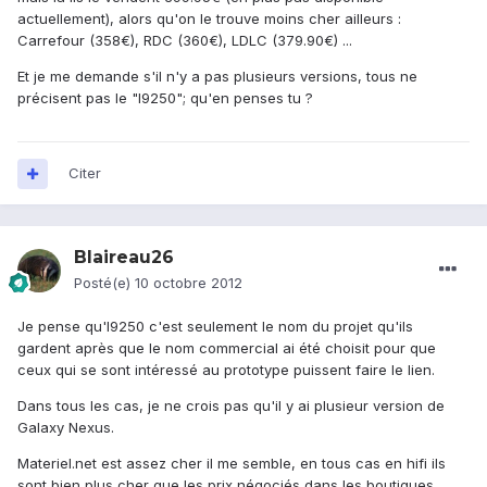
actuellement), alors qu'on le trouve moins cher ailleurs :
Carrefour (358€), RDC (360€), LDLC (379.90€) ...
Et je me demande s'il n'y a pas plusieurs versions, tous ne
précisent pas le "I9250"; qu'en penses tu ?
Citer
Blaireau26
Posté(e)
10 octobre 2012
Je pense qu'I9250 c'est seulement le nom du projet qu'ils
gardent après que le nom commercial ai été choisit pour que
ceux qui se sont intéressé au prototype puissent faire le lien.
Dans tous les cas, je ne crois pas qu'il y ai plusieur version de
Galaxy Nexus.
Materiel.net est assez cher il me semble, en tous cas en hifi ils
sont bien plus cher que les prix négociés dans les boutiques