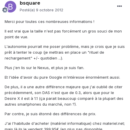
bsquare
Posté(e)
9 octobre 2012
Merci pour toutes ces nombreuses informations !
Il est vrai que la taille n'est pas forcément un gros souci de mon
point de vue.
L'autonomie pourrait me poser problème, mais je crois que je suis
prêt à tenter le coup (je mettrais en place un "rituel de
rechargement" +/- quotidien ...).
Plus j'en lis sur le Nexus, et plus je suis fan.
Et l'idée d'avoir du pure Google m'intéresse énormément aussi.
De plus, il a une autre différence majeure que j'ai oublié de citer
précédemment, son DAS n'est que de 0.3, alors que pour le
Desire X il est à 1.1 (ça parait beaucoup comparé à la plupart des
autres smartphones du marché, non ?).
Par contre, je suis étonné des différences de prix.
J'ai l'habitude d'acheter (matériel informatique) chez materiel.net;
mais là ils le vendent 399.95€ (en plus pas disponible