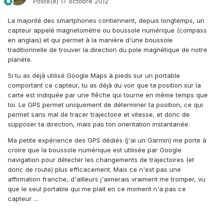
Posté(e)
17 octobre 2012
La majorité des smartphones contiennent, depuis longtemps, un
capteur appelé magnetomètre ou boussole numérique (compass
en anglais) et qui permet à la manière d'une boussole
traditionnelle de trouver la direction du pole magnétique de notre
planète.
Si tu as déjà utilisé Google Maps à pieds sur un portable
comportant ce capteur, tu as déjà du voir que ta position sur la
carte est indiquée par une flêche qui tourne en même temps que
toi. Le GPS permet uniquement de déterminer ta position, ce qui
permet sans mal de tracer trajectoire et vitesse, et donc de
supposer ta direction, mais pas ton orientation instantanée.
Ma petite expérience des GPS dédiés (j'ai un Garmin) me porte à
croire que la boussole numérique est utilisée par Google
navigation pour détecter les changements de trajectoires (et
donc de route) plus efficacement. Mais ce n'est pas une
affirmation franche, d'ailleurs j'aimerais vraiment me tromper, vu
que le seul portable qui me plait en ce moment n'a pas ce
capteur ...