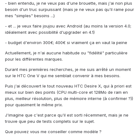
- bien entendu, je ne veux pas d'une brouette, mais j'ai non plus
besoin d'un truc surpuissant (mais je ne veux pas qu'il rame pour
mes "simples" besoins ...)
- et ... je veux faire joujou avec Android (au moins la version 4.0;
idéalement avec possibilité d'upgrader en 4.1)
- budget d'environ 300€; 400€ si vraiment ça en vaut la peine
Actuellement, je n'ai aucune habitude ou "fidélité" particulière
pour les différentes marques.
Durant mes premières recherches, je me suis arrêté un moment
sur le HTC One V qui me semblait convenir à mes besoins.
Puis j'ai découvert le tout nouveau HTC Desire X, qui à priori est
mieux sur bien des points (CPU multi-core et 128Mo de ram en
plus, meilleur résolution, plus de mémoire interne (à confirmer ?))
pour quasiment le même prix.
J'imagine que c'est parce qu'il est sorti récemment, mais je ne
trouve que peu de tests complets sur le sujet.
Que pouvez vous me conseiller comme modèle ?