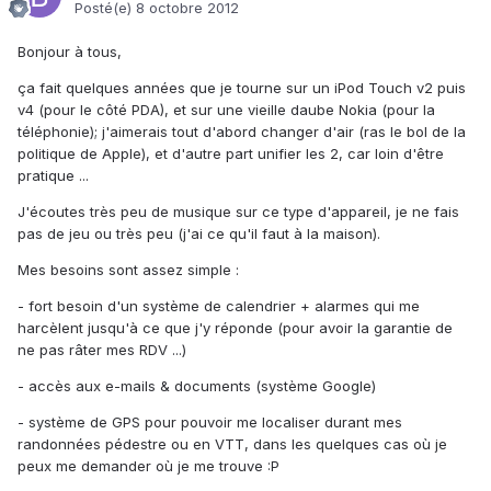
Posté(e)
8 octobre 2012
Bonjour à tous,
ça fait quelques années que je tourne sur un iPod Touch v2 puis
v4 (pour le côté PDA), et sur une vieille daube Nokia (pour la
téléphonie); j'aimerais tout d'abord changer d'air (ras le bol de la
politique de Apple), et d'autre part unifier les 2, car loin d'être
pratique ...
J'écoutes très peu de musique sur ce type d'appareil, je ne fais
pas de jeu ou très peu (j'ai ce qu'il faut à la maison).
Mes besoins sont assez simple :
- fort besoin d'un système de calendrier + alarmes qui me
harcèlent jusqu'à ce que j'y réponde (pour avoir la garantie de
ne pas râter mes RDV ...)
- accès aux e-mails & documents (système Google)
- système de GPS pour pouvoir me localiser durant mes
randonnées pédestre ou en VTT, dans les quelques cas où je
peux me demander où je me trouve :P