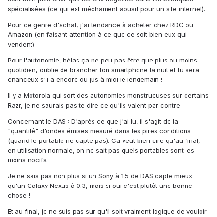
spécialisées (ce qui est méchament abusif pour un site internet).
Pour ce genre d'achat, j'ai tendance à acheter chez RDC ou
Amazon (en faisant attention à ce que ce soit bien eux qui
vendent)
Pour l'autonomie, hélas ça ne peu pas être que plus ou moins
quotidien, oublie de brancher ton smartphone la nuit et tu sera
chanceux s'il a encore du jus à midi le lendemain !
Il y a Motorola qui sort des autonomies monstrueuses sur certains
Razr, je ne saurais pas te dire ce qu'ils valent par contre
Concernant le DAS : D'après ce que j'ai lu, il s'agit de la
"quantité" d'ondes émises mesuré dans les pires conditions
(quand le portable ne capte pas). Ca veut bien dire qu'au final,
en utilisation normale, on ne sait pas quels portables sont les
moins nocifs.
Je ne sais pas non plus si un Sony à 1.5 de DAS capte mieux
qu'un Galaxy Nexus à 0.3, mais si oui c'est plutôt une bonne
chose !
Et au final, je ne suis pas sur qu'il soit vraiment logique de vouloir