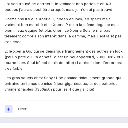
j'ai rien trouvé de correct ! Un vraiment bon portable en 4.3
pouces j'aurais peut être craqué, mais je n'en ai pas trouvé
Chez Sony il y a le Xperia U, cheap en look, en specs mais
vraiment bon marché et le Xperia P qui a la même dégaine mais
bien mieux équipé (et plus cher). Le Xperia Sola je n'ai pas
tellement compris son intérêt dans la gamme, mais il est là et pas
très cher.
Et le Xperia Go, qui se démarque franchement des autres en look
(j'ai un pote qui l'a acheté, c'est un bel appareil !), 280€, IP67 et il
tourne bien. Seul bémol (mais de taille) : La résolution d'écran est
très faible !
Les gros soucis chez Sony : Une gamme ridiculement grande qui
entraine un temps de mise à jour gigantesque, et des batteries
vraiment faibles (1300mAh pour les 4 que j'ai cité)
Citer