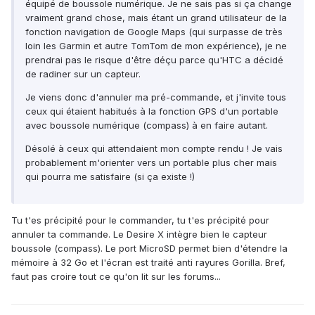
équipé de boussole numérique. Je ne sais pas si ça change
vraiment grand chose, mais étant un grand utilisateur de la
fonction navigation de Google Maps (qui surpasse de très
loin les Garmin et autre TomTom de mon expérience), je ne
prendrai pas le risque d'être déçu parce qu'HTC a décidé
de radiner sur un capteur.
Je viens donc d'annuler ma pré-commande, et j'invite tous
ceux qui étaient habitués à la fonction GPS d'un portable
avec boussole numérique (compass) à en faire autant.
Désolé à ceux qui attendaient mon compte rendu ! Je vais
probablement m'orienter vers un portable plus cher mais
qui pourra me satisfaire (si ça existe !)
Tu t'es précipité pour le commander, tu t'es précipité pour
annuler ta commande. Le Desire X intègre bien le capteur
boussole (compass). Le port MicroSD permet bien d'étendre la
mémoire à 32 Go et l'écran est traité anti rayures Gorilla. Bref,
faut pas croire tout ce qu'on lit sur les forums...