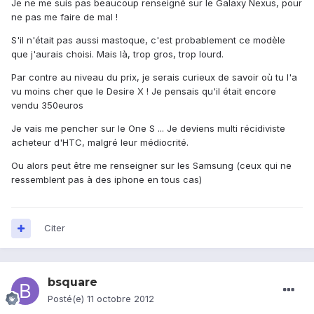
Je ne me suis pas beaucoup renseigné sur le Galaxy Nexus, pour
ne pas me faire de mal !
S'il n'était pas aussi mastoque, c'est probablement ce modèle
que j'aurais choisi. Mais là, trop gros, trop lourd.
Par contre au niveau du prix, je serais curieux de savoir où tu l'a
vu moins cher que le Desire X ! Je pensais qu'il était encore
vendu 350euros
Je vais me pencher sur le One S ... Je deviens multi récidiviste
acheteur d'HTC, malgré leur médiocrité.
Ou alors peut être me renseigner sur les Samsung (ceux qui ne
ressemblent pas à des iphone en tous cas)
Citer
bsquare
Posté(e)
11 octobre 2012