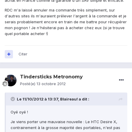
achat en France comme la garantie d'un SAV simple et efficace.
RDC m'a laissé annuler ma commande très simplement, sur
d'autres sites ils m'auraient prélever l'argent à la commande et je
serais probablement encore en train de me battre pour récupérer
mon pognon ! Je n'hésiterai pas à acheter chez eux (si je trouve
quel portable acheter !)
Citer
Tindersticks Metronomy
Posté(e)
13 octobre 2012
Le 11/10/2012 à 13:37, Blaireau! a dit :
Oyé oyé !
Je viens porter une mauvaise nouvelle : Le HTC Desire X,
contrairement à la grosse majorité des portables, n'est pas