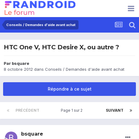
Conseils / Demandes d'aide avant achat
HTC One V, HTC Desire X, ou autre ?
Par
bsquare
8 octobre 2012
dans
Conseils / Demandes d'aide avant achat
Répondre à ce sujet
PRÉCÉDENT
Page 1 sur 2
SUIVANT
bsquare