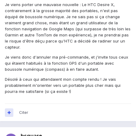
Je viens porter une mauvaise nouvelle : Le HTC Desire X,
contrairement à la grosse majorité des portables, n'est pas
équipé de boussole numérique. Je ne sais pas si ça change
vraiment grand chose, mais étant un grand utilisateur de la
fonction navigation de Google Maps (qui surpasse de très loin les
Garmin et autre TomTom de mon expérience), je ne prendrai pas
le risque d'être déçu parce qu'HTC a décidé de radiner sur un
capteur.
Je viens donc d'annuler ma pré-commande, et j'invite tous ceux
qui étaient habitués à la fonction GPS d'un portable avec
boussole numérique (compass) à en faire autant.
Désolé à ceux qui attendaient mon compte rendu ! Je vais
probablement m'orienter vers un portable plus cher mais qui
pourra me satisfaire (si ça existe !)
Citer
bsquare