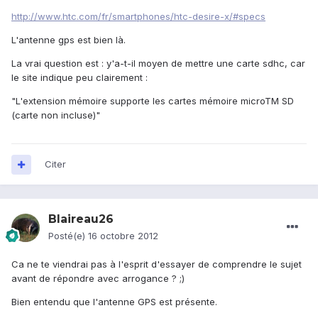
http://www.htc.com/fr/smartphones/htc-desire-x/#specs
L'antenne gps est bien là.
La vrai question est : y'a-t-il moyen de mettre une carte sdhc, car
le site indique peu clairement :
"L'extension mémoire supporte les cartes mémoire microTM SD
(carte non incluse)"
Citer
Blaireau26
Posté(e)
16 octobre 2012
Ca ne te viendrai pas à l'esprit d'essayer de comprendre le sujet
avant de répondre avec arrogance ? ;)
Bien entendu que l'antenne GPS est présente.